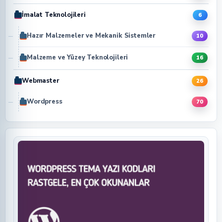
İmalat Teknolojileri
6
Hazır Malzemeler ve Mekanik Sistemler
10
Malzeme ve Yüzey Teknolojileri
16
Webmaster
26
Wordpress
70