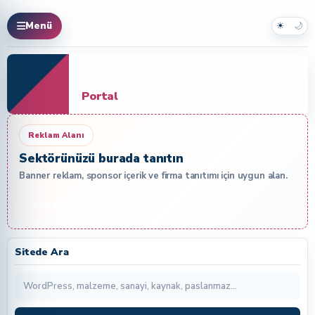
☀
🌙
Menü
Caner
Portal
Reklam Alanı
Sektörünüzü burada tanıtın
Banner reklam, sponsor içerik ve firma tanıtımı için uygun alan.
Reklam Ver
Sitede Ara