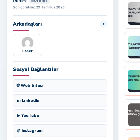
Durum:
Offline
Son görülme: 29 Temmuz 2026
Arkadaşları
1
Caner
Sosyal Bağlantılar
🌐 Web Sitesi
in LinkedIn
▶ YouTube
◎ Instagram