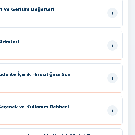
rı ve Gerilim Değerleri
›
irimleri
›
 ile İçerik Hırsızlığına Son
›
Seçenek ve Kullanım Rehberi
›