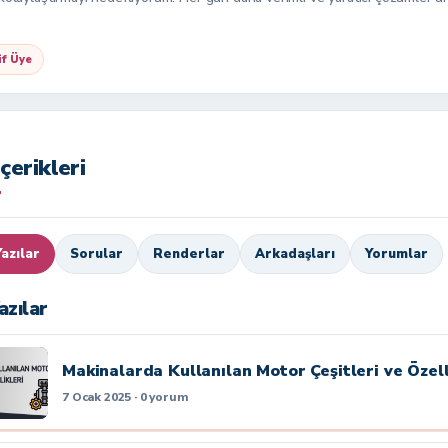
if Üye
çerikleri
azılar
Sorular
Renderlar
Arkadaşları
Yorumlar
azılar
Makinalarda Kullanılan Motor Çeşitleri ve Özell
7 Ocak 2025 · 0 yorum