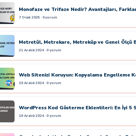
Monofaze ve Trifaze Nedir? Avantajları, Farkla
7 Ocak 2025 · 0 yorum
Metretül, Metrekare, Metreküp ve Genel Ölçü B
21 Aralık 2024 · 0 yorum
Web Sitenizi Koruyun: Kopyalama Engelleme Kodu
19 Aralık 2024 · 0 yorum
WordPress Kod Gösterme Eklentileri: En İyi 5 
19 Aralık 2024 · 0 yorum