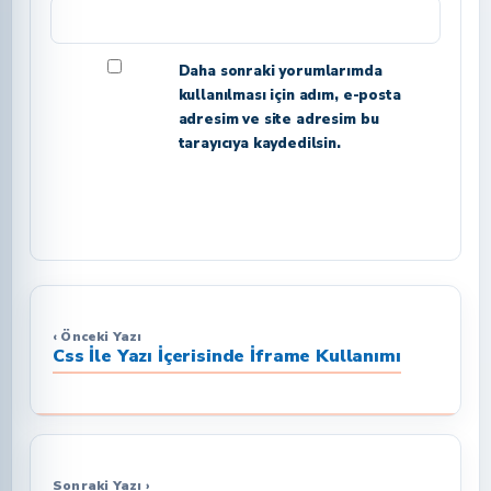
Daha sonraki yorumlarımda
kullanılması için adım, e-posta
adresim ve site adresim bu
tarayıcıya kaydedilsin.
‹ Önceki Yazı
Css İle Yazı İçerisinde İframe Kullanımı
Sonraki Yazı ›