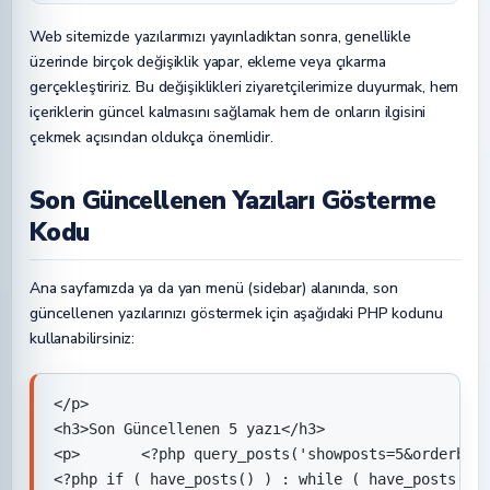
Web sitemizde yazılarımızı yayınladıktan sonra, genellikle
üzerinde birçok değişiklik yapar, ekleme veya çıkarma
gerçekleştiririz. Bu değişiklikleri ziyaretçilerimize duyurmak, hem
içeriklerin güncel kalmasını sağlamak hem de onların ilgisini
çekmek açısından oldukça önemlidir.
Son Güncellenen Yazıları Gösterme
Kodu
Ana sayfamızda ya da yan menü (sidebar) alanında, son
güncellenen yazılarınızı göstermek için aşağıdaki PHP kodunu
kullanabilirsiniz:
</p>

<h3>Son Güncellenen 5 yazı</h3>

<p>       <?php query_posts('showposts=5&orderby=m
<?php if ( have_posts() ) : while ( have_posts() )