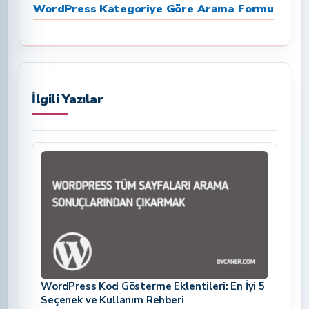
WordPress Kategoriye Göre Arama Formu
İlgili Yazılar
WordPress Kod Gösterme Eklentileri: En İyi 5
Seçenek ve Kullanım Rehberi