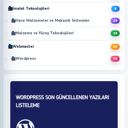
İmalat Teknolojileri
6
Hazır Malzemeler ve Mekanik Sistemler
10
Malzeme ve Yüzey Teknolojileri
16
Webmaster
26
Wordpress
70