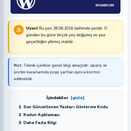
Uyarı!
Bu yazı 28.06.2016 tarihinde yazıldı. O
⚠
günden bu güne birçok şey değişmiş ve yazı
geçerliliğini yitirmiş olabilir.
Not:
Teknik içerikler genel bilgi amaçlıdır; sipariş ve
üretim kararlarında proje şartları ayrıca kontrol
edilmelidir.
İçindekiler
[gizle]
1
Son Güncellenen Yazıları Gösterme Kodu
2
Kodun Açıklaması
3
Daha Fazla Bilgi