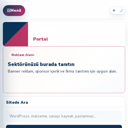
☀
🌙
Menü
Caner
Portal
Reklam Alanı
Sektörünüzü burada tanıtın
Banner reklam, sponsor içerik ve firma tanıtımı için uygun alan.
Reklam Ver
Sitede Ara