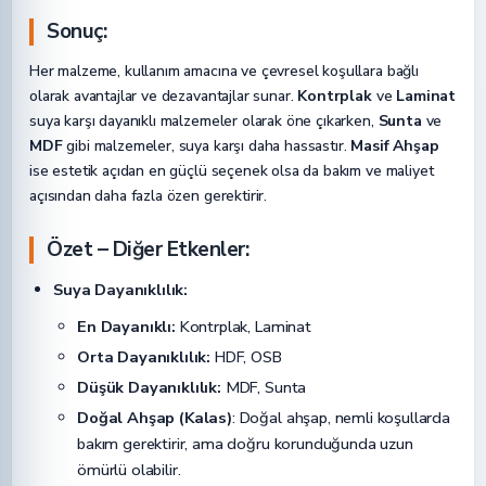
Sonuç:
Her malzeme, kullanım amacına ve çevresel koşullara bağlı
olarak avantajlar ve dezavantajlar sunar.
Kontrplak
ve
Laminat
suya karşı dayanıklı malzemeler olarak öne çıkarken,
Sunta
ve
MDF
gibi malzemeler, suya karşı daha hassastır.
Masif Ahşap
ise estetik açıdan en güçlü seçenek olsa da bakım ve maliyet
açısından daha fazla özen gerektirir.
Özet – Diğer Etkenler:
Suya Dayanıklılık:
En Dayanıklı:
Kontrplak, Laminat
Orta Dayanıklılık:
HDF, OSB
Düşük Dayanıklılık:
MDF, Sunta
Doğal Ahşap (Kalas)
: Doğal ahşap, nemli koşullarda
bakım gerektirir, ama doğru korunduğunda uzun
ömürlü olabilir.