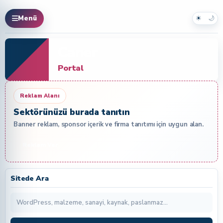
☀
🌙
Menü
Caner
Portal
Reklam Alanı
Sektörünüzü burada tanıtın
Banner reklam, sponsor içerik ve firma tanıtımı için uygun alan.
Reklam Ver
Sitede Ara