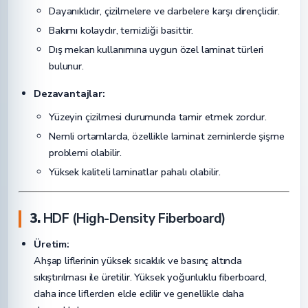
Dayanıklıdır, çizilmelere ve darbelere karşı dirençlidir.
Bakımı kolaydır, temizliği basittir.
Dış mekan kullanımına uygun özel laminat türleri
bulunur.
Dezavantajlar:
Yüzeyin çizilmesi durumunda tamir etmek zordur.
Nemli ortamlarda, özellikle laminat zeminlerde şişme
problemi olabilir.
Yüksek kaliteli laminatlar pahalı olabilir.
3.
HDF (High-Density Fiberboard)
Üretim:
Ahşap liflerinin yüksek sıcaklık ve basınç altında
sıkıştırılması ile üretilir. Yüksek yoğunluklu fiberboard,
daha ince liflerden elde edilir ve genellikle daha