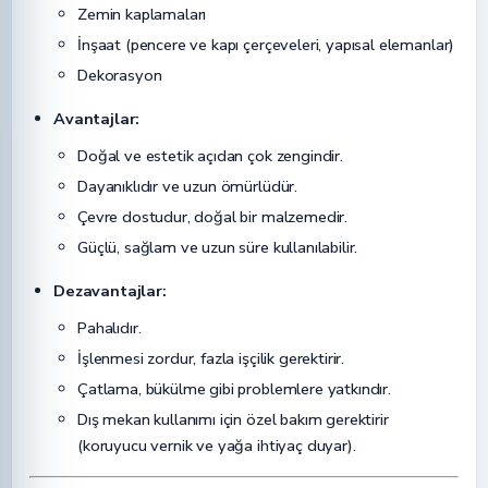
Zemin kaplamaları
İnşaat (pencere ve kapı çerçeveleri, yapısal elemanlar)
Dekorasyon
Avantajlar:
Doğal ve estetik açıdan çok zengindir.
Dayanıklıdır ve uzun ömürlüdür.
Çevre dostudur, doğal bir malzemedir.
Güçlü, sağlam ve uzun süre kullanılabilir.
Dezavantajlar:
Pahalıdır.
İşlenmesi zordur, fazla işçilik gerektirir.
Çatlama, bükülme gibi problemlere yatkındır.
Dış mekan kullanımı için özel bakım gerektirir
(koruyucu vernik ve yağa ihtiyaç duyar).