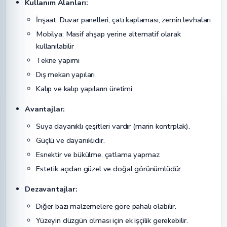
Kullanım Alanları:
İnşaat: Duvar panelleri, çatı kaplaması, zemin levhaları
Mobilya: Masif ahşap yerine alternatif olarak
kullanılabilir
Tekne yapımı
Dış mekan yapıları
Kalıp ve kalıp yapıların üretimi
Avantajlar:
Suya dayanıklı çeşitleri vardır (marin kontrplak).
Güçlü ve dayanıklıdır.
Esnektir ve bükülme, çatlama yapmaz.
Estetik açıdan güzel ve doğal görünümlüdür.
Dezavantajlar:
Diğer bazı malzemelere göre pahalı olabilir.
Yüzeyin düzgün olması için ek işçilik gerekebilir.