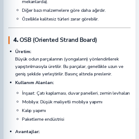
mekanlarda).
Diğer bazı malzemelere göre daha ağırdır.
Özellikle kalitesiz türleri zarar görebilir.
4.
OSB (Oriented Strand Board)
Üretim:
Büyük odun parçalarının (yongaların) yönlendirilerek
yapıştırılmasıyla üretilir. Bu parçalar, genellikle uzun ve
geniş şekilde yerleştirilir. Basınç altında preslenir.
Kullanım Alanları:
İnşaat: Çatı kaplaması, duvar panelleri, zemin levhaları
Mobilya: Düşük maliyetli mobilya yapımı
Kalıp yapımı
Paketleme endüstrisi
Avantajlar: