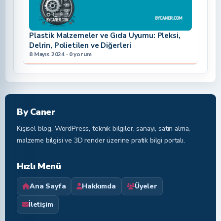
Plastik Malzemeler ve Gıda Uyumu: Pleksi,
Delrin, Polietilen ve Diğerleri
8 Mayıs 2024 · 0 yorum
By Caner
Kişisel blog, WordPress, teknik bilgiler, sanayi, satın alma,
malzeme bilgisi ve 3D render üzerine pratik bilgi portalı.
Hızlı Menü
Ana Sayfa
Hakkımda
Üyeler
İletişim