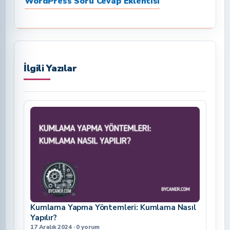
WordPress Soru Cevap Eklentisi
İlgili Yazılar
Kumlama Yapma Yöntemleri: Kumlama Nasıl
Yapılır?
17 Aralık 2024 · 0 yorum