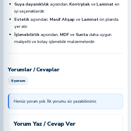
Suya dayanıklılık
açısından,
Kontrplak
ve
Laminat
en
iyi seçeneklerdir.
Estetik
açısından,
Masif Ahşap
ve
Laminat
ön planda
yer alır.
İşlenebilirlik
açısından,
MDF
ve
Sunta
daha uygun
maliyetli ve kolay işlenebilir malzemelerdir.
Yorumlar / Cevaplar
0 yorum
Henüz yorum yok. İlk yorumu siz yazabilirsiniz.
Yorum Yaz / Cevap Ver