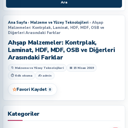
Ara
Ana Sayfa
›
Malzeme ve Yüzey Teknolojileri
› Ahşap
Malzemeler: Kontrplak, Laminat, HDF, MDF, OSB ve
Diğerleri Arasındaki Farklar
Ahşap Malzemeler: Kontrplak,
Laminat, HDF, MDF, OSB ve Diğerleri
Arasındaki Farklar
📁 Malzeme ve Yüzey Teknolojileri
📅 15 Nisan 2019
⏱ 6 dk okuma
✍
admin
☆
Favori Kaydet
0
Kategoriler