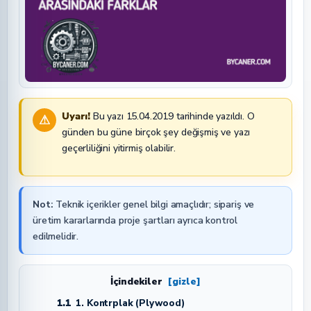
Uyarı!
Bu yazı 15.04.2019 tarihinde yazıldı. O
⚠
günden bu güne birçok şey değişmiş ve yazı
geçerliliğini yitirmiş olabilir.
Not:
Teknik içerikler genel bilgi amaçlıdır; sipariş ve
üretim kararlarında proje şartları ayrıca kontrol
edilmelidir.
İçindekiler
[gizle]
1.1
1. Kontrplak (Plywood)