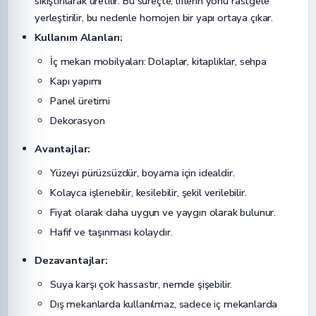
sıkıştırılarak üretilir. Bu süreçte, liflerin yönü rastgele
yerleştirilir, bu nedenle homojen bir yapı ortaya çıkar.
Kullanım Alanları:
İç mekan mobilyaları: Dolaplar, kitaplıklar, sehpa
Kapı yapımı
Panel üretimi
Dekorasyon
Avantajlar:
Yüzeyi pürüzsüzdür, boyama için idealdir.
Kolayca işlenebilir, kesilebilir, şekil verilebilir.
Fiyat olarak daha uygun ve yaygın olarak bulunur.
Hafif ve taşınması kolaydır.
Dezavantajlar:
Suya karşı çok hassastır, nemde şişebilir.
Dış mekanlarda kullanılmaz, sadece iç mekanlarda