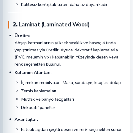
Kalitesiz kontrplak türleri daha az dayanıklıdır.
2.
Laminat (Laminated Wood)
Üretim:
Ahşap katmanlarının yüksek sıcaklık ve basınç altında
yapıştırılmasıyla üretilir. Ayrıca, dekoratif kaplamalarla
(PVC, melamin vb.) kaplanabilir. Yüzeyinde desen veya
renk seçenekleri bulunur.
Kullanım Alanları:
İç mekan mobilyaları: Masa, sandalye, kitaplık, dolap
Zemin kaplamaları
Mutfak ve banyo tezgahları
Dekoratif paneller
Avantajlar:
Estetik açıdan çeşitli desen ve renk seçenekleri sunar.