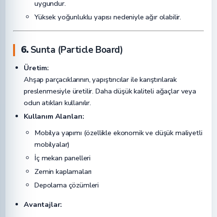
uygundur.
Yüksek yoğunluklu yapısı nedeniyle ağır olabilir.
6.
Sunta (Particle Board)
Üretim:
Ahşap parçacıklarının, yapıştırıcılar ile karıştırılarak
preslenmesiyle üretilir. Daha düşük kaliteli ağaçlar veya
odun atıkları kullanılır.
Kullanım Alanları:
Mobilya yapımı (özellikle ekonomik ve düşük maliyetli
mobilyalar)
İç mekan panelleri
Zemin kaplamaları
Depolama çözümleri
Avantajlar: