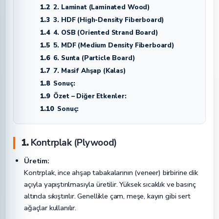
1.2
2. Laminat (Laminated Wood)
1.3
3. HDF (High-Density Fiberboard)
1.4
4. OSB (Oriented Strand Board)
1.5
5. MDF (Medium Density Fiberboard)
1.6
6. Sunta (Particle Board)
1.7
7. Masif Ahşap (Kalas)
1.8
Sonuç:
1.9
Özet – Diğer Etkenler:
1.10
Sonuç:
1.
Kontrplak (Plywood)
Üretim:
Kontrplak, ince ahşap tabakalarının (veneer) birbirine dik
açıyla yapıştırılmasıyla üretilir. Yüksek sıcaklık ve basınç
altında sıkıştırılır. Genellikle çam, meşe, kayın gibi sert
ağaçlar kullanılır.