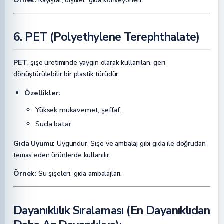
Örnek:
Kayışlar, dişliler, gıda konveyörleri.
6. PET (Polyethylene Terephthalate)
PET
, şişe üretiminde yaygın olarak kullanılan, geri
dönüştürülebilir bir plastik türüdür.
Özellikler:
Yüksek mukavemet, şeffaf.
Suda batar.
Gıda Uyumu:
Uygundur. Şişe ve ambalaj gibi gıda ile doğrudan
temas eden ürünlerde kullanılır.
Örnek:
Su şişeleri, gıda ambalajları.
Dayanıklılık Sıralaması (En Dayanıklıdan