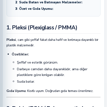
2
Suda Batan ve Batmayan Malzemeler:
3
Özet ve Gıda Uyumu:
1. Pleksi (Plexiglass / PMMA)
Pleksi
, cam gibi şeffaf fakat daha hafif ve kırılmaya dayanıklı bir
plastik malzemedir.
Özellikler:
Şeffaf ve estetik görünüm.
Darbeye camdan daha dayanıklıdır, ama diğer
plastiklere göre kırılgan olabilir.
Suda batar.
Gıda Uyumu:
Kısıtlı uyum. Doğrudan gıda teması önerilmez.