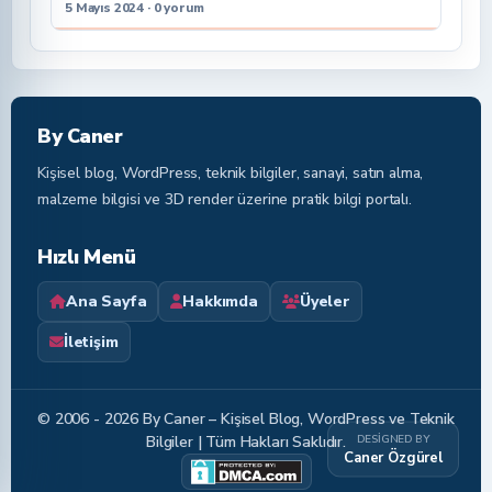
5 Mayıs 2024 · 0 yorum
By Caner
Kişisel blog, WordPress, teknik bilgiler, sanayi, satın alma,
malzeme bilgisi ve 3D render üzerine pratik bilgi portalı.
Hızlı Menü
Ana Sayfa
Hakkımda
Üyeler
İletişim
© 2006 - 2026 By Caner – Kişisel Blog, WordPress ve Teknik
DESIGNED BY
Bilgiler | Tüm Hakları Saklıdır.
Caner Özgürel