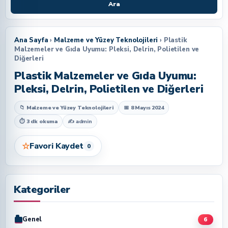
Ara
Ana Sayfa
›
Malzeme ve Yüzey Teknolojileri
› Plastik
Malzemeler ve Gıda Uyumu: Pleksi, Delrin, Polietilen ve
Diğerleri
Plastik Malzemeler ve Gıda Uyumu:
Pleksi, Delrin, Polietilen ve Diğerleri
📁 Malzeme ve Yüzey Teknolojileri
📅 8 Mayıs 2024
⏱ 3 dk okuma
✍
admin
☆
Favori Kaydet
0
Kategoriler
Genel
6