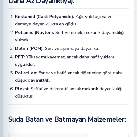
Daha Az Dayanıklıya):
Kestamid (Cast Polyamide):
Ağır yük taşıma ve
darbeye dayanıklılıkta en güçlü.
Poliamid (Naylon):
Sert ve esnek, mekanik dayanıklılığı
yüksek.
Delrin (POM):
Sert ve aşınmaya dayanıklı.
PET:
Yüksek mukavemet, ancak daha hafif yüklere
uygundur.
Polietilen:
Esnek ve hafif, ancak diğerlerine göre daha
düşük dayanıklılık.
Pleksi:
Şeffaf ve dekoratif, ancak mekanik dayanıklılığı
düşüktür.
Suda Batan ve Batmayan Malzemeler: