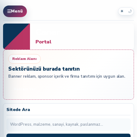
☀
🌙
Menü
Caner
Portal
Reklam Alanı
Sektörünüzü burada tanıtın
Banner reklam, sponsor içerik ve firma tanıtımı için uygun alan.
Reklam Ver
Sitede Ara