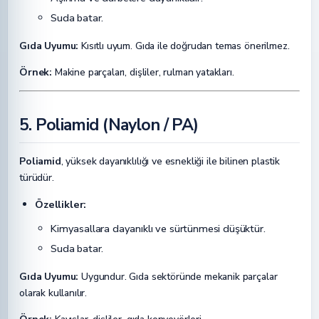
Suda batar.
Gıda Uyumu:
Kısıtlı uyum. Gıda ile doğrudan temas önerilmez.
Örnek:
Makine parçaları, dişliler, rulman yatakları.
5. Poliamid (Naylon / PA)
Poliamid
, yüksek dayanıklılığı ve esnekliği ile bilinen plastik
türüdür.
Özellikler:
Kimyasallara dayanıklı ve sürtünmesi düşüktür.
Suda batar.
Gıda Uyumu:
Uygundur. Gıda sektöründe mekanik parçalar
olarak kullanılır.