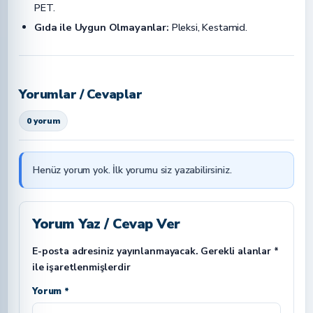
PET.
Gıda ile Uygun Olmayanlar:
Pleksi, Kestamid.
Yorumlar / Cevaplar
0 yorum
Henüz yorum yok. İlk yorumu siz yazabilirsiniz.
Yorum Yaz / Cevap Ver
E-posta adresiniz yayınlanmayacak.
Gerekli alanlar
*
ile işaretlenmişlerdir
Yorum *