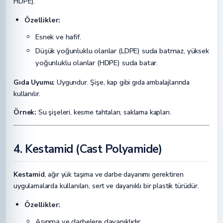
HDPE).
Özellikler:
Esnek ve hafif.
Düşük yoğunluklu olanlar (LDPE) suda batmaz, yüksek
yoğunluklu olanlar (HDPE) suda batar.
Gıda Uyumu:
Uygundur. Şişe, kap gibi gıda ambalajlarında
kullanılır.
Örnek:
Su şişeleri, kesme tahtaları, saklama kapları.
4. Kestamid (Cast Polyamide)
Kestamid
, ağır yük taşıma ve darbe dayanımı gerektiren
uygulamalarda kullanılan, sert ve dayanıklı bir plastik türüdür.
Özellikler:
Aşınma ve darbelere dayanıklıdır.