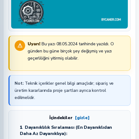
Uyarı!
Bu yazı 08.05.2024 tarihinde yazıldı. O
⚠
günden bu güne birçok şey değişmiş ve yazı
geçerliliğini yitirmiş olabilir.
Not:
Teknik içerikler genel bilgi amaçlıdır; sipariş ve
üretim kararlarında proje şartları ayrıca kontrol
edilmelidir.
İçindekiler
[gizle]
1
Dayanıklılık Sıralaması (En Dayanıklıdan
Daha Az Dayanıklıya):