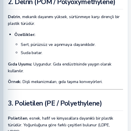
2. Delrin (POM / Polyoxymethylene)
Delrin
, mekanik dayanımı yüksek, sürtünmeye karşı dirençli bir
plastik türüdür.
Özellikler:
Sert, pürüzsüz ve aşınmaya dayanıklıdır.
Suda batar.
Gıda Uyumu:
Uygundur. Gıda endüstrisinde yaygın olarak
kullanılır.
Örnek:
Dişli mekanizmaları, gıda taşıma konveyörleri.
3. Polietilen (PE / Polyethylene)
Polietilen
, esnek, hafif ve kimyasallara dayanıklı bir plastik
türüdür. Yoğunluğuna göre farklı çeşitleri bulunur (LDPE,