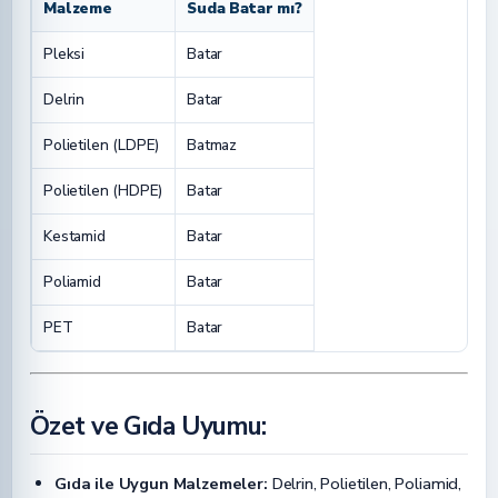
Malzeme
Suda Batar mı?
Pleksi
Batar
Delrin
Batar
Polietilen (LDPE)
Batmaz
Polietilen (HDPE)
Batar
Kestamid
Batar
Poliamid
Batar
PET
Batar
Özet ve Gıda Uyumu:
Gıda ile Uygun Malzemeler:
Delrin, Polietilen, Poliamid,