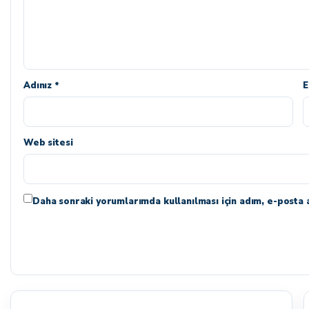
Adınız *
E
Web sitesi
Daha sonraki yorumlarımda kullanılması için adım, e-posta a