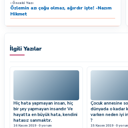
‹ Önceki Yazı
Özlemin azı çoğu olmaz, ağırdır işte! -Nazım
Hikmet
İlgili Yazılar
Hiç hata yapmayan insan, hiç
Çocuk annesine so
bir şey yapmayan insandır Ve
dünyada o kadar k
hayatta en büyük hata, kendini
varken neden iyi i
hatasız sanmaktır.
?
16 Kasım 2019 · 0 yorum
15 Kasım 2019 · 0 yoru