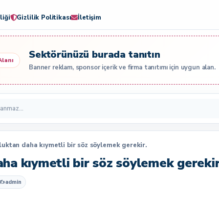
liği
Gizlilik Politikası
İletişim
Sektörünüzü burada tanıtın
Alanı
Banner reklam, sponsor içerik ve firma tanıtımı için uygun alan.
uktan daha kıymetli bir söz söylemek gerekir.
ha kıymetli bir söz söylemek gerekir
✍
admin