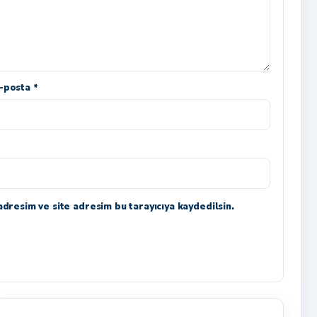
-posta *
dresim ve site adresim bu tarayıcıya kaydedilsin.