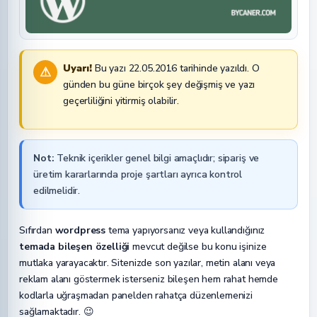
Uyarı!
Bu yazı 22.05.2016 tarihinde yazıldı. O
⚠
günden bu güne birçok şey değişmiş ve yazı
geçerliliğini yitirmiş olabilir.
Not:
Teknik içerikler genel bilgi amaçlıdır; sipariş ve
üretim kararlarında proje şartları ayrıca kontrol
edilmelidir.
Sıfırdan
wordpress
tema yapıyorsanız veya kullandığınız
temada bileşen özelliği
mevcut değilse bu konu işinize
mutlaka yarayacaktır. Sitenizde son yazılar, metin alanı veya
reklam alanı göstermek isterseniz bileşen hem rahat hemde
kodlarla uğraşmadan panelden rahatça düzenlemenizi
sağlamaktadır. 😉