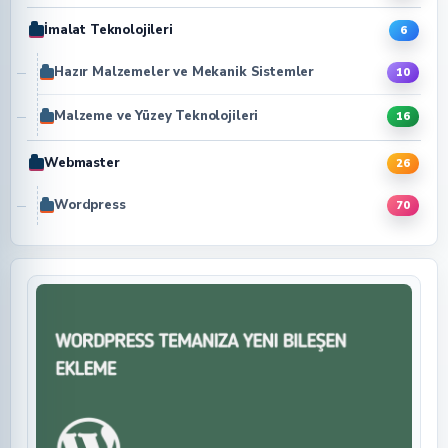
İmalat Teknolojileri
6
Hazır Malzemeler ve Mekanik Sistemler
10
Malzeme ve Yüzey Teknolojileri
16
Webmaster
26
Wordpress
70