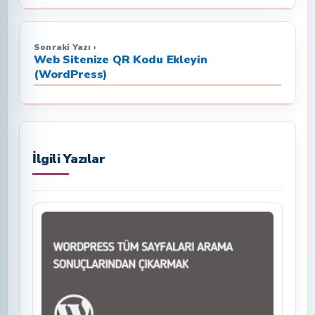
Sonraki Yazı ›
Web Sitenize QR Kodu Ekleyin
(WordPress)
İlgili Yazılar