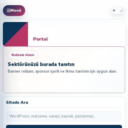
☀
🌙
Menü
Caner
Portal
Reklam Alanı
Sektörünüzü burada tanıtın
Banner reklam, sponsor içerik ve firma tanıtımı için uygun alan.
Reklam Ver
Sitede Ara