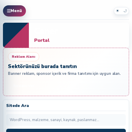
☀
🌙
Menü
Caner
Portal
Reklam Alanı
Sektörünüzü burada tanıtın
Banner reklam, sponsor içerik ve firma tanıtımı için uygun alan.
Reklam Ver
Sitede Ara