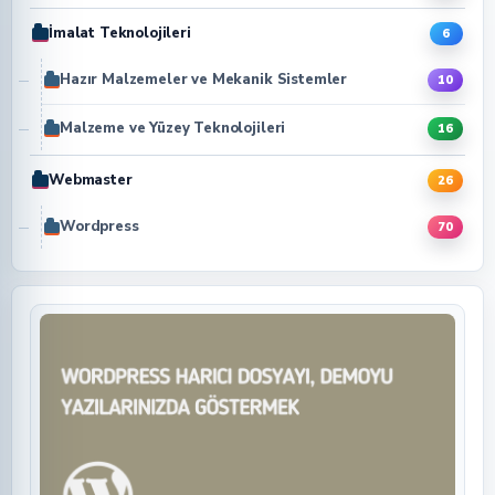
İmalat Teknolojileri
6
Hazır Malzemeler ve Mekanik Sistemler
10
Malzeme ve Yüzey Teknolojileri
16
Webmaster
26
Wordpress
70