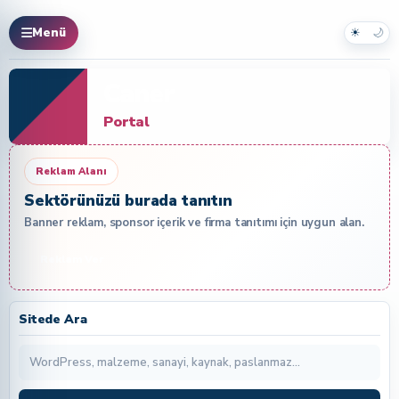
☀
🌙
Menü
Caner
Portal
Reklam Alanı
Sektörünüzü burada tanıtın
Banner reklam, sponsor içerik ve firma tanıtımı için uygun alan.
Reklam Ver
Sitede Ara