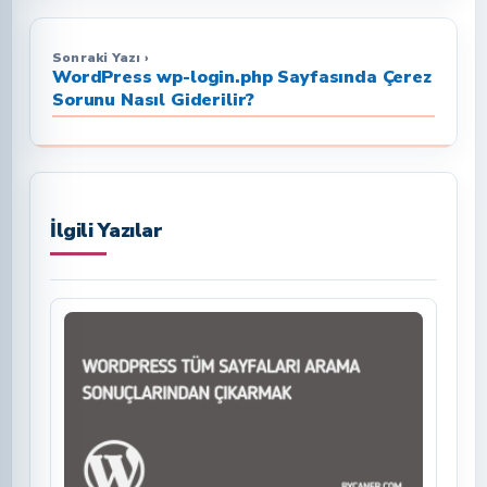
Sonraki Yazı ›
WordPress wp-login.php Sayfasında Çerez
Sorunu Nasıl Giderilir?
İlgili Yazılar