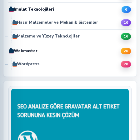
İmalat Teknolojileri
6
Hazır Malzemeler ve Mekanik Sistemler
10
Malzeme ve Yüzey Teknolojileri
16
Webmaster
26
Wordpress
70