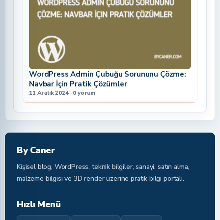
WordPress Admin Çubuğu Sorununu Çözme:
Navbar İçin Pratik Çözümler
11 Aralık 2024 · 0 yorum
By Caner
Kişisel blog, WordPress, teknik bilgiler, sanayi, satın alma,
malzeme bilgisi ve 3D render üzerine pratik bilgi portalı.
Hızlı Menü