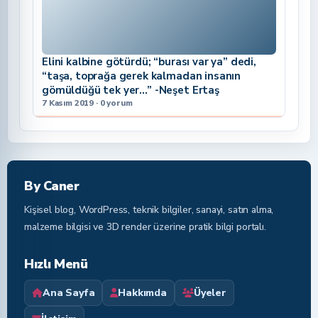
Elini kalbine götürdü; “burası var ya” dedi,
“taşa, toprağa gerek kalmadan insanın
gömüldüğü tek yer…” -Neşet Ertaş
7 Kasım 2019 · 0 yorum
By Caner
Kişisel blog, WordPress, teknik bilgiler, sanayi, satın alma,
malzeme bilgisi ve 3D render üzerine pratik bilgi portalı.
Hızlı Menü
Ana Sayfa
Hakkımda
Üyeler