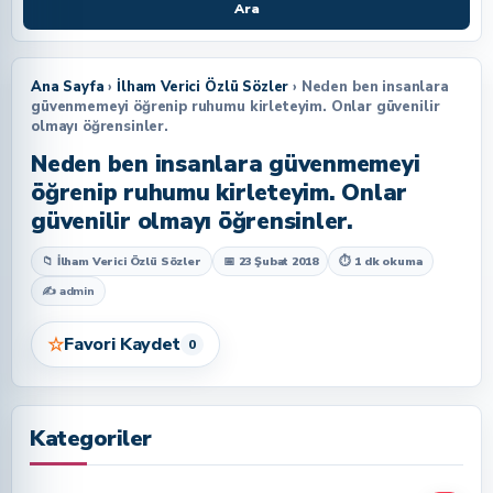
Ara
Ana Sayfa
›
İlham Verici Özlü Sözler
› Neden ben insanlara
güvenmemeyi öğrenip ruhumu kirleteyim. Onlar güvenilir
olmayı öğrensinler.
Neden ben insanlara güvenmemeyi
öğrenip ruhumu kirleteyim. Onlar
güvenilir olmayı öğrensinler.
📁 İlham Verici Özlü Sözler
📅 23 Şubat 2018
⏱ 1 dk okuma
✍
admin
☆
Favori Kaydet
0
Kategoriler