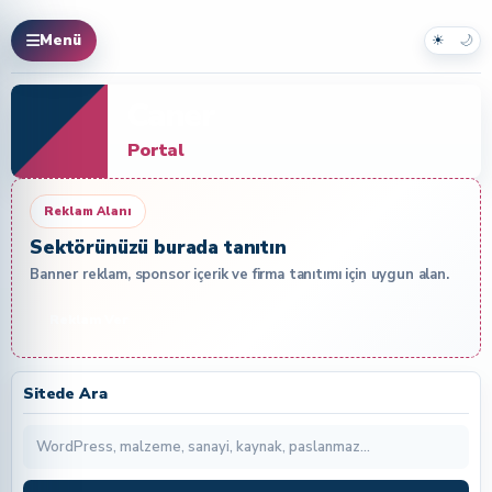
☀
🌙
Menü
Caner
Portal
Reklam Alanı
Sektörünüzü burada tanıtın
Banner reklam, sponsor içerik ve firma tanıtımı için uygun alan.
Reklam Ver
Sitede Ara