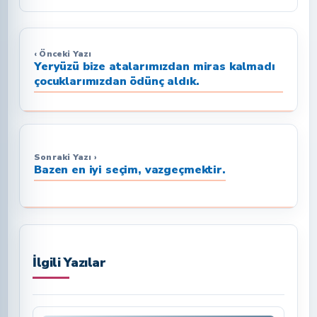
‹ Önceki Yazı
Yeryüzü bize atalarımızdan miras kalmadı
çocuklarımızdan ödünç aldık.
Sonraki Yazı ›
Bazen en iyi seçim, vazgeçmektir.
İlgili Yazılar