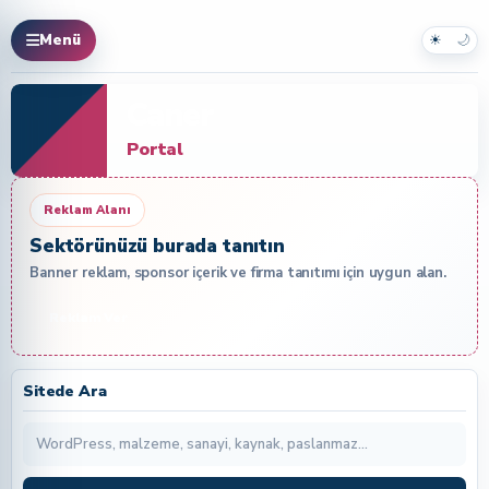
☀
🌙
Menü
Caner
Portal
Reklam Alanı
Sektörünüzü burada tanıtın
Banner reklam, sponsor içerik ve firma tanıtımı için uygun alan.
Reklam Ver
Sitede Ara