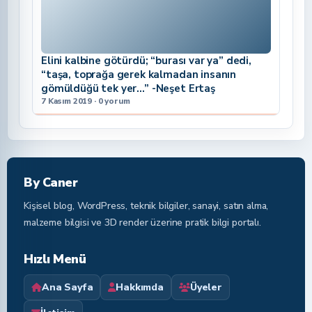
Elini kalbine götürdü; “burası var ya” dedi,
“taşa, toprağa gerek kalmadan insanın
gömüldüğü tek yer…” -Neşet Ertaş
7 Kasım 2019 · 0 yorum
By Caner
Kişisel blog, WordPress, teknik bilgiler, sanayi, satın alma,
malzeme bilgisi ve 3D render üzerine pratik bilgi portalı.
Hızlı Menü
Ana Sayfa
Hakkımda
Üyeler