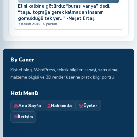
Elini kalbine götürdü; “burası var ya” dedi,
“taşa, toprağa gerek kalmadan insanın
gömüldüğü tek yer…” -Neşet Ertaş
7 Kasım 2019 · 0 yorum
By Caner
Kişisel blog, WordPress, teknik bilgiler, sanayi, satın alma,
malzeme bilgisi ve 3D render üzerine pratik bilgi portalı.
Hızlı Menü
Ana Sayfa
Hakkımda
Üyeler
İletişim