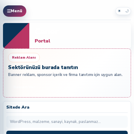
☀
🌙
Menü
Caner
Portal
Reklam Alanı
Sektörünüzü burada tanıtın
Banner reklam, sponsor içerik ve firma tanıtımı için uygun alan.
Reklam Ver
Sitede Ara