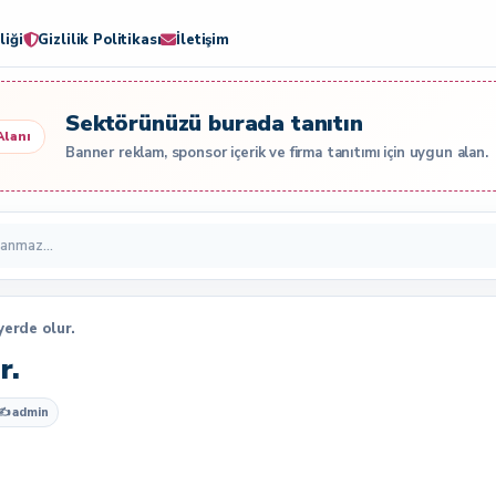
liği
Gizlilik Politikası
İletişim
Sektörünüzü burada tanıtın
Alanı
Banner reklam, sponsor içerik ve firma tanıtımı için uygun alan.
yerde olur.
r.
✍
admin