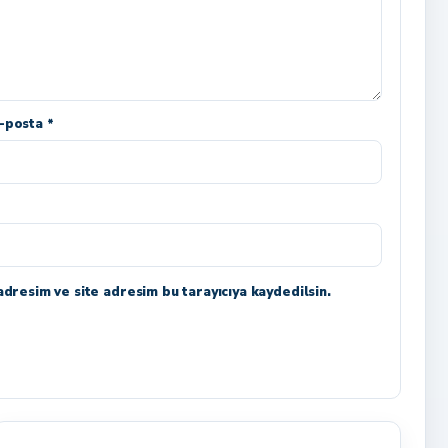
-posta *
dresim ve site adresim bu tarayıcıya kaydedilsin.