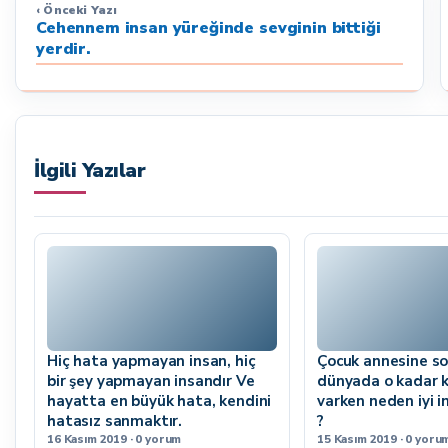
‹ Önceki Yazı
Cehennem insan yüreğinde sevginin bittiği
yerdir.
İlgili Yazılar
Hiç hata yapmayan insan, hiç
Çocuk annesine so
bir şey yapmayan insandır Ve
dünyada o kadar k
hayatta en büyük hata, kendini
varken neden iyi i
hatasız sanmaktır.
?
16 Kasım 2019 · 0 yorum
15 Kasım 2019 · 0 yoru