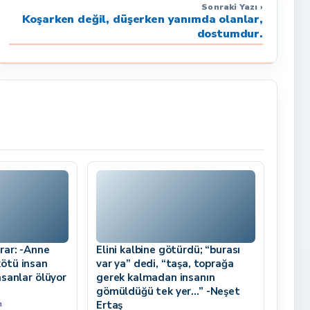
Sonraki Yazı ›
Koşarken değil, düşerken yanımda olanlar,
dostumdur.
rar: -Anne
Elini kalbine götürdü; “burası
ötü insan
var ya” dedi, “taşa, toprağa
nsanlar ölüyor
gerek kalmadan insanın
gömüldüğü tek yer…” -Neşet
m
Ertaş