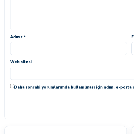
Adınız *
E
Web sitesi
Daha sonraki yorumlarımda kullanılması için adım, e-posta a