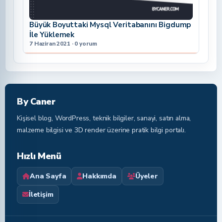
Büyük Boyuttaki Mysql Veritabanını Bigdump
İle Yüklemek
7 Haziran 2021 · 0 yorum
By Caner
Kişisel blog, WordPress, teknik bilgiler, sanayi, satın alma,
malzeme bilgisi ve 3D render üzerine pratik bilgi portalı.
Hızlı Menü
Ana Sayfa
Hakkımda
Üyeler
İletişim