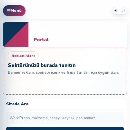
☀
🌙
Menü
Caner
Portal
Reklam Alanı
Sektörünüzü burada tanıtın
Banner reklam, sponsor içerik ve firma tanıtımı için uygun alan.
Reklam Ver
Sitede Ara