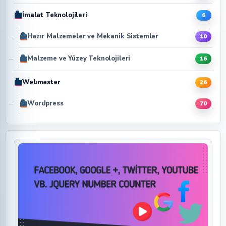
İmalat Teknolojileri
6
Hazır Malzemeler ve Mekanik Sistemler
10
Malzeme ve Yüzey Teknolojileri
16
Webmaster
26
Wordpress
70