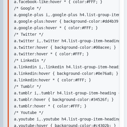
a.facebook-like:hover * { color:#FFF; }

/* Google */

a.google-plus i,.google-plus h4.list-group-item-he
a.google-plus:hover { background-color:#dd4b39; }

a.google-plus:hover * { color:#FFF; }

/* Twitter */

a.twitter i,.twitter h4.list-group-item-heading { 
a.twitter:hover { background-color:#00acee; }

a.twitter:hover * { color:#FFF; }

/* Linkedin */

a.linkedin i,.linkedin h4.list-group-item-heading 
a.linkedin:hover { background-color:#0e76a8; }

a.linkedin:hover * { color:#FFF; }

/* Tumblr */

a.tumblr i,.tumblr h4.list-group-item-heading { co
a.tumblr:hover { background-color:#34526f; }

a.tumblr:hover * { color:#FFF; }

/* Youtube */

a.youtube i,.youtube h4.list-group-item-heading { 
a.youtube:hover { background-color:#c4302b; }
