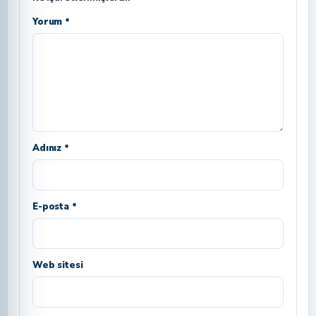
Yorum *
Adınız *
E-posta *
Web sitesi