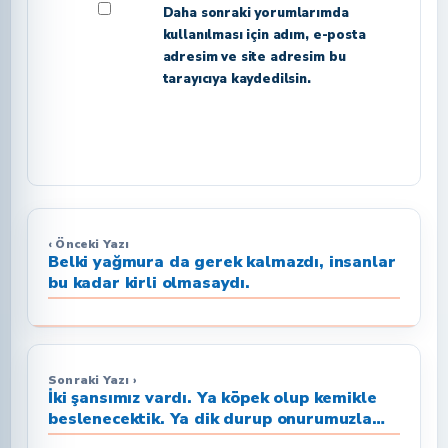
Daha sonraki yorumlarımda
kullanılması için adım, e-posta
adresim ve site adresim bu
tarayıcıya kaydedilsin.
‹ Önceki Yazı
Belki yağmura da gerek kalmazdı, insanlar
bu kadar kirli olmasaydı.
Sonraki Yazı ›
İki şansımız vardı. Ya köpek olup kemikle
beslenecektik. Ya dik durup onurumuzla
ölecektik! -Yılmaz Güney