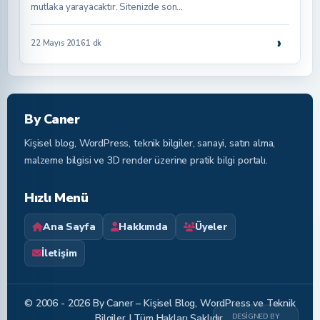
mutlaka yarayacaktır. Sitenizde son…
›
22 Mayıs 2016
1 dk
By Caner
Kişisel blog, WordPress, teknik bilgiler, sanayi, satın alma,
malzeme bilgisi ve 3D render üzerine pratik bilgi portalı.
Hızlı Menü
Ana Sayfa
Hakkımda
Üyeler
İletişim
© 2006 - 2026 By Caner – Kişisel Blog, WordPress ve Teknik
DESIGNED BY
Bilgiler | Tüm Hakları Saklıdır.