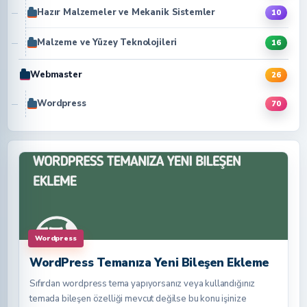
Hazır Malzemeler ve Mekanik Sistemler
10
Malzeme ve Yüzey Teknolojileri
16
Webmaster
26
Wordpress
70
Wordpress
WordPress Temanıza Yeni Bileşen Ekleme
Sıfırdan wordpress tema yapıyorsanız veya kullandığınız
temada bileşen özelliği mevcut değilse bu konu işinize