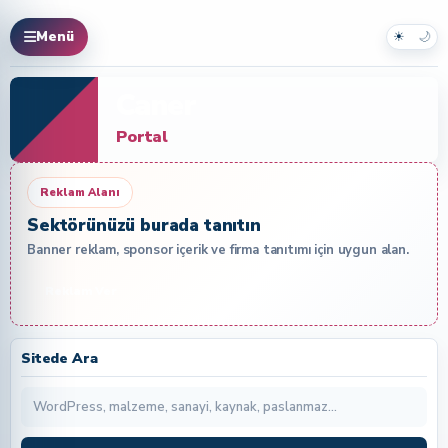
☀
🌙
Menü
Caner
Portal
Reklam Alanı
Sektörünüzü burada tanıtın
Banner reklam, sponsor içerik ve firma tanıtımı için uygun alan.
Reklam Ver
Sitede Ara