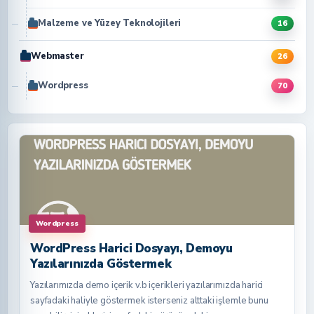
Malzeme ve Yüzey Teknolojileri
16
Webmaster
26
Wordpress
70
Wordpress
WordPress Harici Dosyayı, Demoyu
Yazılarınızda Göstermek
Yazılarımızda demo içerik v.b içerikleri yazılarımızda harici
sayfadaki haliyle göstermek isterseniz alttaki işlemle bunu