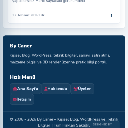
yapabilirsiniz. Harici sayfadaki görünümdeki…
›
12 Temmuz 2016
1 dk
By Caner
Kişisel blog, WordPress, teknik bilgiler, sanayi, satın alma,
malzeme bilgisi ve 3D render üzerine pratik bilgi portalı.
Hızlı Menü
Ana Sayfa
Hakkımda
Üyeler
İletişim
© 2006 - 2026 By Caner – Kişisel Blog, WordPress ve Teknik
DESIGNED BY
Bilgiler | Tüm Hakları Saklıdır.