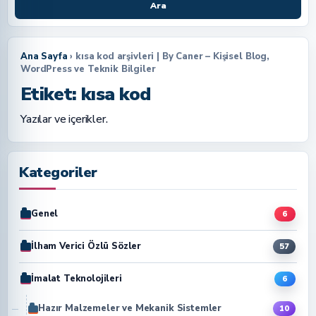
Ara
Ana Sayfa
› kısa kod arşivleri | By Caner – Kişisel Blog,
WordPress ve Teknik Bilgiler
Etiket:
kısa kod
Yazılar ve içerikler.
Kategoriler
Genel
6
İlham Verici Özlü Sözler
57
İmalat Teknolojileri
6
Hazır Malzemeler ve Mekanik Sistemler
10