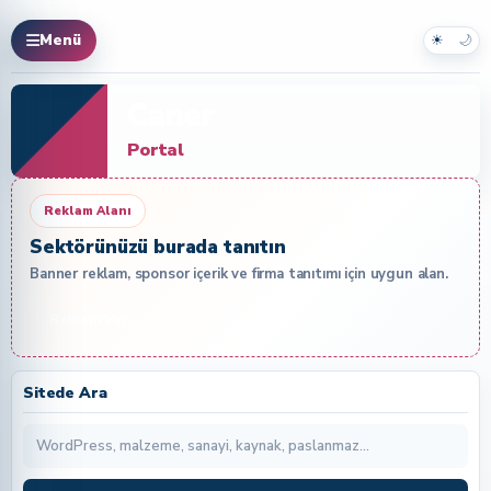
☀
🌙
Menü
Caner
Portal
Reklam Alanı
Sektörünüzü burada tanıtın
Banner reklam, sponsor içerik ve firma tanıtımı için uygun alan.
Reklam Ver
Sitede Ara