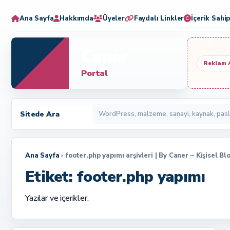
Ana Sayfa
Hakkımda
Üyeler
Faydalı Linkler
İçerik Sahip
Caner
Reklam 
Portal
Sitede Ara
Ana Sayfa
› footer.php yapımı arşivleri | By Caner – Kişisel B
Etiket:
footer.php yapımı
Yazılar ve içerikler.