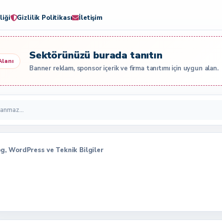
liği
Gizlilik Politikası
İletişim
Sektörünüzü burada tanıtın
Alanı
Banner reklam, sponsor içerik ve firma tanıtımı için uygun alan.
log, WordPress ve Teknik Bilgiler