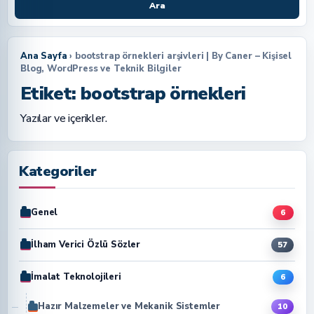
Ara
Ana Sayfa
› bootstrap örnekleri arşivleri | By Caner – Kişisel
Blog, WordPress ve Teknik Bilgiler
Etiket:
bootstrap örnekleri
Yazılar ve içerikler.
Kategoriler
Genel
6
İlham Verici Özlü Sözler
57
İmalat Teknolojileri
6
Hazır Malzemeler ve Mekanik Sistemler
10