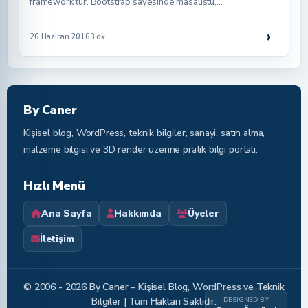
framework‘tür. Bootstrap sayesinde masaüstü,…
›
26 Haziran 2016
3 dk
By Caner
Kişisel blog, WordPress, teknik bilgiler, sanayi, satın alma,
malzeme bilgisi ve 3D render üzerine pratik bilgi portalı.
Hızlı Menü
Ana Sayfa
Hakkımda
Üyeler
İletişim
© 2006 - 2026 By Caner – Kişisel Blog, WordPress ve Teknik
DESIGNED BY
Bilgiler | Tüm Hakları Saklıdır.