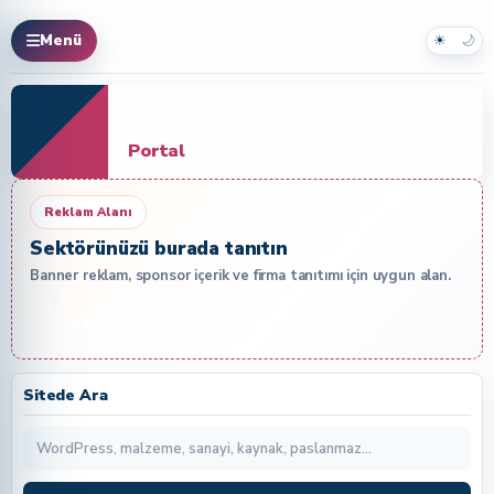
☀
🌙
Menü
Caner
Portal
Reklam Alanı
Sektörünüzü burada tanıtın
Banner reklam, sponsor içerik ve firma tanıtımı için uygun alan.
Reklam Ver
Sitede Ara