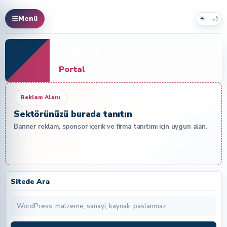
☀
🌙
Menü
Caner
Portal
Reklam Alanı
Sektörünüzü burada tanıtın
Banner reklam, sponsor içerik ve firma tanıtımı için uygun alan.
Reklam Ver
Sitede Ara