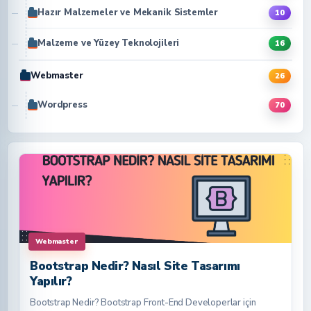
Hazır Malzemeler ve Mekanik Sistemler
10
Malzeme ve Yüzey Teknolojileri
16
Webmaster
26
Wordpress
70
Webmaster
Bootstrap Nedir? Nasıl Site Tasarımı
Yapılır?
Bootstrap Nedir? Bootstrap Front-End Developerlar için