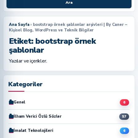
Ara
Ana Sayfa
› bootstrap örnek şablonlar arşivleri | By Caner –
Kişisel Blog, WordPress ve Teknik Bilgiler
Etiket:
bootstrap örnek
şablonlar
Yazılar ve içerikler.
Kategoriler
Genel
6
İlham Verici Özlü Sözler
57
İmalat Teknolojileri
6