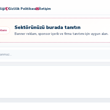
liği
Gizlilik Politikası
İletişim
Sektörünüzü burada tanıtın
Alanı
Banner reklam, sponsor içerik ve firma tanıtımı için uygun alan.