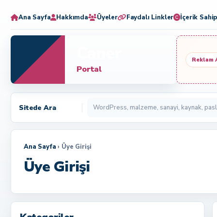
Ana Sayfa
Hakkımda
Üyeler
Faydalı Linkler
İçerik Sahip
Caner
Reklam 
Portal
Sitede Ara
Ana Sayfa
› Üye Girişi
Üye Girişi