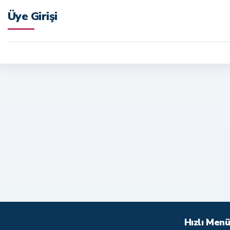
Üye Girişi
Hızlı Men