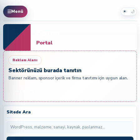
☀
🌙
Menü
Caner
Portal
Reklam Alanı
Sektörünüzü burada tanıtın
Banner reklam, sponsor içerik ve firma tanıtımı için uygun alan.
Reklam Ver
Sitede Ara