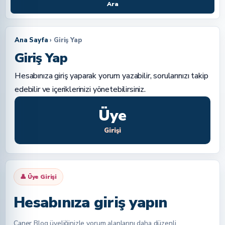
Ara
Ana Sayfa
› Giriş Yap
Giriş Yap
Hesabınıza giriş yaparak yorum yazabilir, sorularınızı takip
edebilir ve içeriklerinizi yönetebilirsiniz.
Üye
Girişi
👤 Üye Girişi
Hesabınıza giriş yapın
Caner Blog üyeliğinizle yorum alanlarını daha düzenli