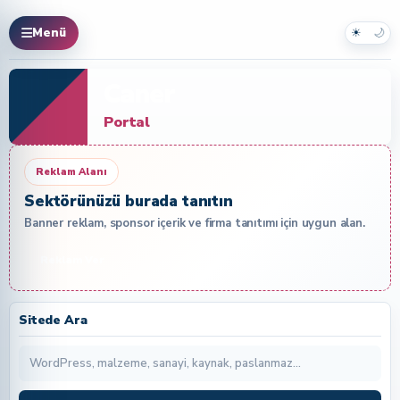
☀
🌙
Menü
Caner
Portal
Reklam Alanı
Sektörünüzü burada tanıtın
Banner reklam, sponsor içerik ve firma tanıtımı için uygun alan.
Reklam Ver
Sitede Ara