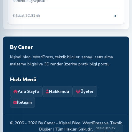
silmekle uğraşmak…
›
3 Şubat 2018
1 dk
By Caner
Kişisel blog, WordPress, teknik bilgiler, sanayi, satın alma,
malzeme bilgisi ve 3D render üzerine pratik bilgi portalı.
Hızlı Menü
Ana Sayfa
Hakkımda
Üyeler
İletişim
© 2006 - 2026 By Caner – Kişisel Blog, WordPress ve Teknik
DESIGNED BY
Bilgiler | Tüm Hakları Saklıdır.