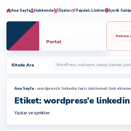
Ana Sayfa
Hakkımda
Üyeler
Faydalı Linkler
İçerik Sahip
Caner
Reklam 
Portal
Sitede Ara
Ana Sayfa
› wordpress'e linkedin tarzı önizlemeli link ekleme
Etiket:
wordpress’e linkedin 
Yazılar ve içerikler.