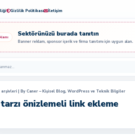
liği
Gizlilik Politikası
İletişim
Sektörünüzü burada tanıtın
Alanı
Banner reklam, sponsor içerik ve firma tanıtımı için uygun alan.
 arşivleri | By Caner – Kişisel Blog, WordPress ve Teknik Bilgiler
tarzı önizlemeli link ekleme