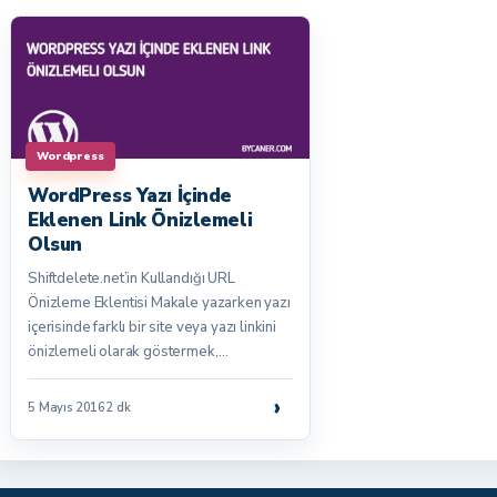
Wordpress
WordPress Yazı İçinde
Eklenen Link Önizlemeli
Olsun
Shiftdelete.net’in Kullandığı URL
Önizleme Eklentisi Makale yazarken yazı
içerisinde farklı bir site veya yazı linkini
önizlemeli olarak göstermek,…
›
5 Mayıs 2016
2 dk