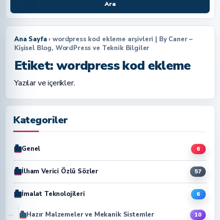
Ara
Ana Sayfa
› wordpress kod ekleme arşivleri | By Caner –
Kişisel Blog, WordPress ve Teknik Bilgiler
Etiket:
wordpress kod ekleme
Yazılar ve içerikler.
Kategoriler
Genel
6
İlham Verici Özlü Sözler
57
İmalat Teknolojileri
6
Hazır Malzemeler ve Mekanik Sistemler
10