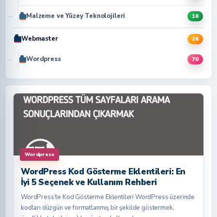
Malzeme ve Yüzey Teknolojileri
16
Webmaster
26
Wordpress
70
Wordpress
WordPress Kod Gösterme Eklentileri: En
İyi 5 Seçenek ve Kullanım Rehberi
WordPress’te Kod Gösterme Eklentileri WordPress üzerinde
kodları düzgün ve formatlanmış bir şekilde göstermek,