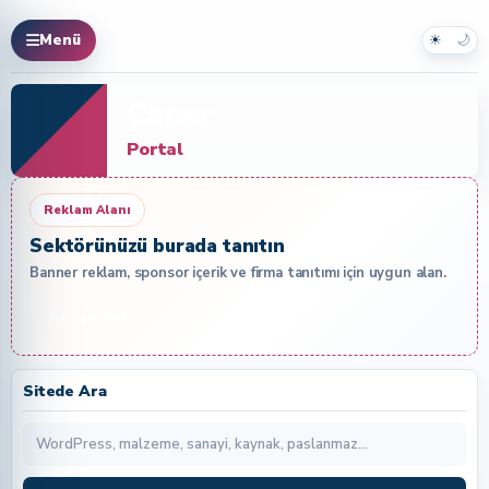
☀
🌙
Menü
Caner
Portal
Reklam Alanı
Sektörünüzü burada tanıtın
Banner reklam, sponsor içerik ve firma tanıtımı için uygun alan.
Reklam Ver
Sitede Ara