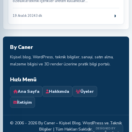
özellikle teknik içerikler üreten kullanıcılar…
›
19 Aralık 2024
3 dk
By Caner
Kişisel blog, WordPress, teknik bilgiler, sanayi, satın alma,
malzeme bilgisi ve 3D render üzerine pratik bilgi portalı.
Hızlı Menü
Ana Sayfa
Hakkımda
Üyeler
İletişim
© 2006 - 2026 By Caner – Kişisel Blog, WordPress ve Teknik
DESIGNED BY
Bilgiler | Tüm Hakları Saklıdır.