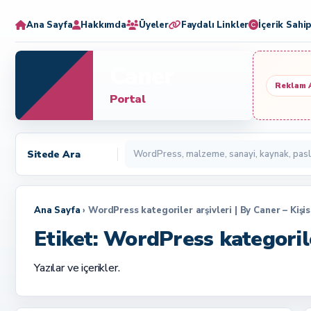
Ana Sayfa
Hakkımda
Üyeler
Faydalı Linkler
İçerik Sahip
Caner
Reklam 
Portal
Sitede Ara
Ana Sayfa
› WordPress kategoriler arşivleri | By Caner – Kişi
Etiket:
WordPress kategoril
Yazılar ve içerikler.