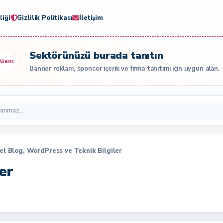
liği
Gizlilik Politikası
İletişim
Sektörünüzü burada tanıtın
Alanı
Banner reklam, sponsor içerik ve firma tanıtımı için uygun alan.
sel Blog, WordPress ve Teknik Bilgiler
er