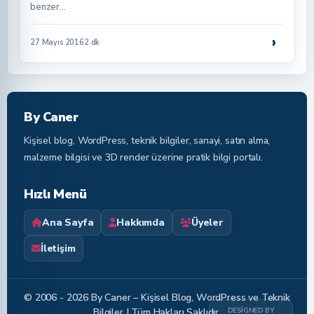
benzer…
›
27 Mayıs 2016
2 dk
By Caner
Kişisel blog, WordPress, teknik bilgiler, sanayi, satın alma,
malzeme bilgisi ve 3D render üzerine pratik bilgi portalı.
Hızlı Menü
Ana Sayfa
Hakkımda
Üyeler
İletişim
© 2006 - 2026 By Caner – Kişisel Blog, WordPress ve Teknik
DESIGNED BY
Bilgiler | Tüm Hakları Saklıdır.