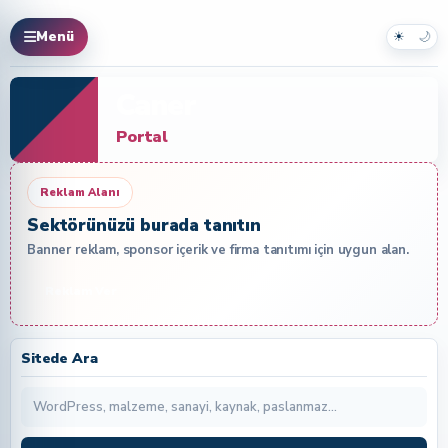
☀
🌙
Menü
Caner
Portal
Reklam Alanı
Sektörünüzü burada tanıtın
Banner reklam, sponsor içerik ve firma tanıtımı için uygun alan.
Reklam Ver
Sitede Ara