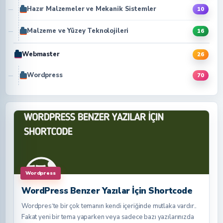
Hazır Malzemeler ve Mekanik Sistemler
10
Malzeme ve Yüzey Teknolojileri
16
Webmaster
26
Wordpress
70
Wordpress
WordPress Benzer Yazılar İçin Shortcode
Wordpres‘te bir çok temanın kendi içeriğinde mutlaka vardır..
Fakat yeni bir tema yaparken veya sadece bazı yazılarınızda