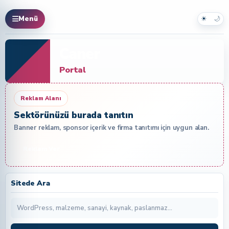
☀
🌙
Menü
Caner
Portal
Reklam Alanı
Sektörünüzü burada tanıtın
Banner reklam, sponsor içerik ve firma tanıtımı için uygun alan.
Reklam Ver
Sitede Ara