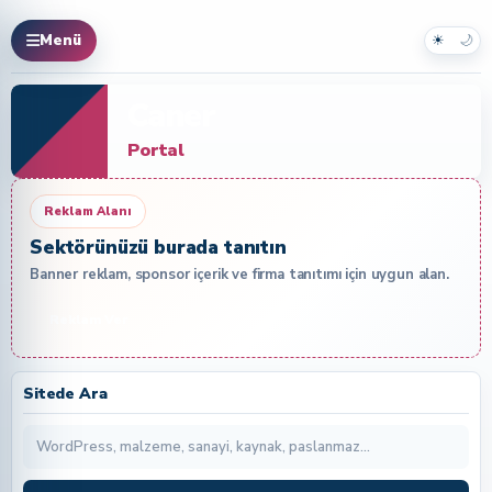
☀
🌙
Menü
Caner
Portal
Reklam Alanı
Sektörünüzü burada tanıtın
Banner reklam, sponsor içerik ve firma tanıtımı için uygun alan.
Reklam Ver
Sitede Ara