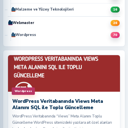
Malzeme ve Yüzey Teknolojileri
16
Webmaster
26
Wordpress
70
Wordpress
WordPress Veritabanında Views Meta
Alanını SQL ile Toplu Güncelleme
WordPress Veritabanında “Views” Meta Alanını Toplu
Güncelleme WordPress sitenizdeki yazılara ait özel alanları