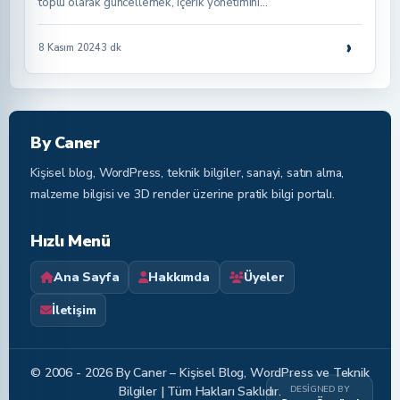
toplu olarak güncellemek, içerik yönetimini…
›
8 Kasım 2024
3 dk
By Caner
Kişisel blog, WordPress, teknik bilgiler, sanayi, satın alma,
malzeme bilgisi ve 3D render üzerine pratik bilgi portalı.
Hızlı Menü
Ana Sayfa
Hakkımda
Üyeler
İletişim
© 2006 - 2026 By Caner – Kişisel Blog, WordPress ve Teknik
DESIGNED BY
Bilgiler | Tüm Hakları Saklıdır.