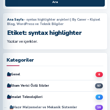
Ara
Ana Sayfa
› syntax highlighter arşivleri | By Caner – Kişisel
Blog, WordPress ve Teknik Bilgiler
Etiket:
syntax highlighter
Yazılar ve içerikler.
Kategoriler
Genel
6
İlham Verici Özlü Sözler
57
İmalat Teknolojileri
6
Hazır Malzemeler ve Mekanik Sistemler
10