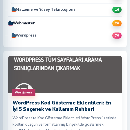
Malzeme ve Yüzey Teknolojileri
16
Webmaster
26
Wordpress
70
Wordpress
WordPress Kod Gösterme Eklentileri: En
İyi 5 Seçenek ve Kullanım Rehberi
WordPress’te Kod Gösterme Eklentileri WordPress üzerinde
kodları düzgün ve formatlanmış bir şekilde göstermek,