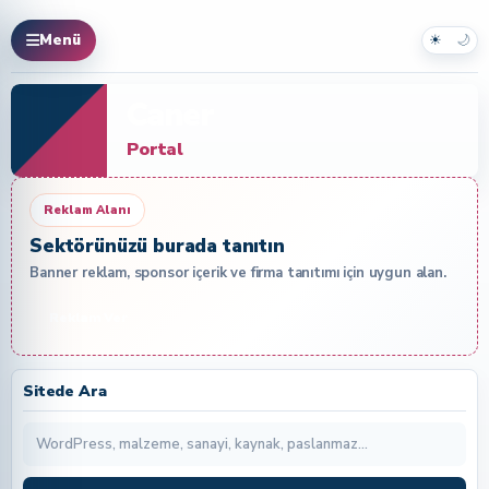
☀
🌙
Menü
Caner
Portal
Reklam Alanı
Sektörünüzü burada tanıtın
Banner reklam, sponsor içerik ve firma tanıtımı için uygun alan.
Reklam Ver
Sitede Ara