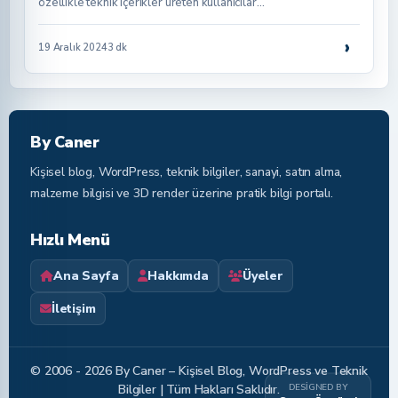
özellikle teknik içerikler üreten kullanıcılar…
›
19 Aralık 2024
3 dk
By Caner
Kişisel blog, WordPress, teknik bilgiler, sanayi, satın alma,
malzeme bilgisi ve 3D render üzerine pratik bilgi portalı.
Hızlı Menü
Ana Sayfa
Hakkımda
Üyeler
İletişim
© 2006 - 2026 By Caner – Kişisel Blog, WordPress ve Teknik
DESIGNED BY
Bilgiler | Tüm Hakları Saklıdır.