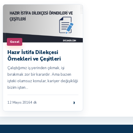
Genel
Hazır İstifa Dilekçesi
Örnekleri ve Çeşitleri
Çalıştığımız iş yerinden çıkmak, işi
bırakmak zor bir karardır. Ama bazen
işteki olumsuz konular, kariyer değişikliği
bizim işten…
›
12 Mayıs 2016
4 dk