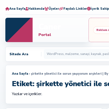
Ana Sayfa
Hakkımda
Üyeler
Faydalı Linkler
İçerik Sahip
Caner
Reklam 
Portal
Sitede Ara
Ana Sayfa
› şirkette yönetici ile sorun yaşıyorum arşivleri | 
Etiket:
şirkette yönetici ile
Yazılar ve içerikler.