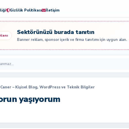
liği
Gizlilik Politikası
İletişim
Sektörünüzü burada tanıtın
Alanı
Banner reklam, sponsor içerik ve firma tanıtımı için uygun alan.
By Caner – Kişisel Blog, WordPress ve Teknik Bilgiler
 sorun yaşıyorum