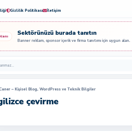
liği
Gizlilik Politikası
İletişim
Sektörünüzü burada tanıtın
Alanı
Banner reklam, sponsor içerik ve firma tanıtımı için uygun alan.
 Caner – Kişisel Blog, WordPress ve Teknik Bilgiler
ilizce çevirme