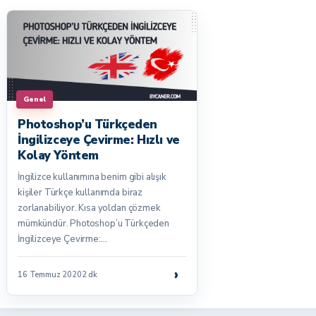
Genel
Photoshop’u Türkçeden
İngilizceye Çevirme: Hızlı ve
Kolay Yöntem
İngilizce kullanımına benim gibi alışık
kişiler Türkçe kullanımda biraz
zorlanabiliyor. Kısa yoldan çözmek
mümkündür. Photoshop’u Türkçeden
İngilizceye Çevirme:…
›
16 Temmuz 2020
2 dk