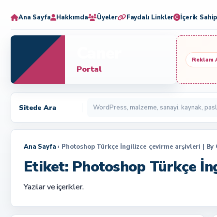
Ana Sayfa
Hakkımda
Üyeler
Faydalı Linkler
İçerik Sahip
Caner
Reklam 
Portal
Sitede Ara
Ana Sayfa
› Photoshop Türkçe İngilizce çevirme arşivleri | By
Etiket:
Photoshop Türkçe İng
Yazılar ve içerikler.