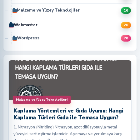
Malzeme ve Yüzey Teknolojileri
16
Webmaster
26
Wordpress
70
Malzeme ve Yüzey Teknolojileri
Kaplama Yöntemleri ve Gıda Uyumu: Hangi
Kaplama Türleri Gıda ile Temasa Uygun?
1. Nitrasyon (Nitriding) Nitrasyon, azot difüzyonuyla metal
yüzeyini sertleştirme işlemidir. Aşınmaya ve yorulmaya karşı