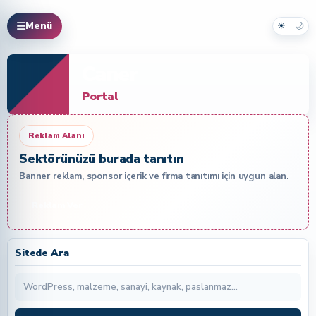
☀
🌙
Menü
Caner
Portal
Reklam Alanı
Sektörünüzü burada tanıtın
Banner reklam, sponsor içerik ve firma tanıtımı için uygun alan.
Reklam Ver
Sitede Ara