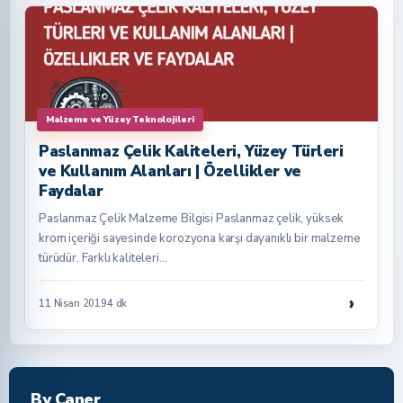
Malzeme ve Yüzey Teknolojileri
Paslanmaz Çelik Kaliteleri, Yüzey Türleri
ve Kullanım Alanları | Özellikler ve
Faydalar
Paslanmaz Çelik Malzeme Bilgisi Paslanmaz çelik, yüksek
krom içeriği sayesinde korozyona karşı dayanıklı bir malzeme
türüdür. Farklı kaliteleri…
›
11 Nisan 2019
4 dk
By Caner