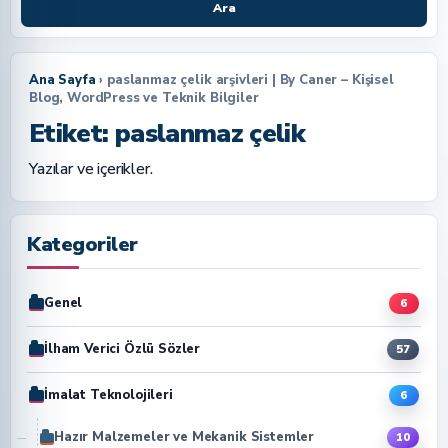
Ara
Ana Sayfa
› paslanmaz çelik arşivleri | By Caner – Kişisel
Blog, WordPress ve Teknik Bilgiler
Etiket:
paslanmaz çelik
Yazılar ve içerikler.
Kategoriler
Genel
6
İlham Verici Özlü Sözler
57
İmalat Teknolojileri
6
Hazır Malzemeler ve Mekanik Sistemler
10