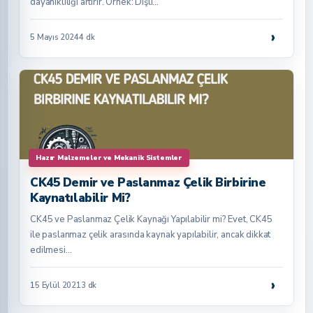
dayanıklılığı artırır. Örnek: Dişli…
›
5 Mayıs 2024
4 dk
Hazır Malzemeler ve Mekanik Sistemler
CK45 Demir ve Paslanmaz Çelik Birbirine
Kaynatılabilir Mi?
CK45 ve Paslanmaz Çelik Kaynağı Yapılabilir mi? Evet, CK45
ile paslanmaz çelik arasında kaynak yapılabilir, ancak dikkat
edilmesi…
›
15 Eylül 2021
3 dk