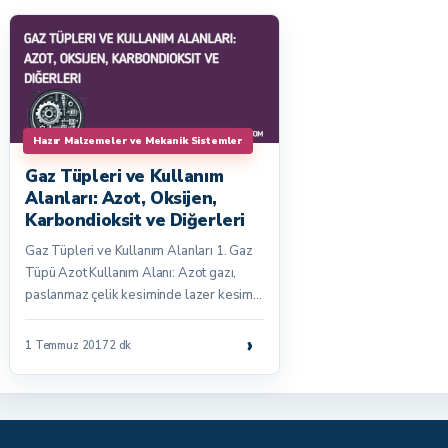
Hazır Malzemeler ve Mekanik Sistemler
Gaz Tüpleri ve Kullanım
Alanları: Azot, Oksijen,
Karbondioksit ve Diğerleri
Gaz Tüpleri ve Kullanım Alanları 1. Gaz
Tüpü Azot Kullanım Alanı: Azot gazı,
paslanmaz çelik kesiminde lazer kesim…
›
1 Temmuz 2017
2 dk