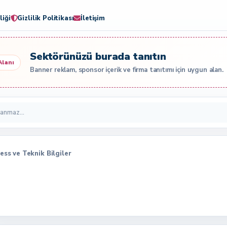
liği
Gizlilik Politikası
İletişim
Sektörünüzü burada tanıtın
Alanı
Banner reklam, sponsor içerik ve firma tanıtımı için uygun alan.
ress ve Teknik Bilgiler