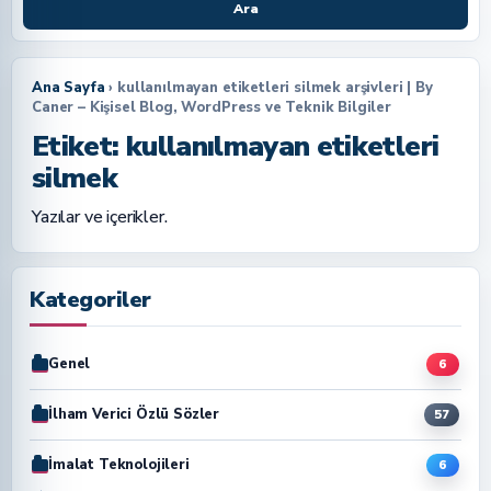
Ara
Ana Sayfa
› kullanılmayan etiketleri silmek arşivleri | By
Caner – Kişisel Blog, WordPress ve Teknik Bilgiler
Etiket:
kullanılmayan etiketleri
silmek
Yazılar ve içerikler.
Kategoriler
Genel
6
İlham Verici Özlü Sözler
57
İmalat Teknolojileri
6