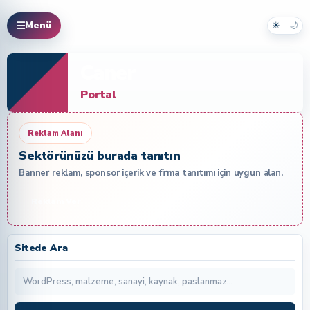
☀
🌙
Menü
Caner
Portal
Reklam Alanı
Sektörünüzü burada tanıtın
Banner reklam, sponsor içerik ve firma tanıtımı için uygun alan.
Reklam Ver
Sitede Ara