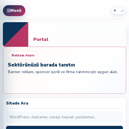
☀
🌙
Menü
Caner
Portal
Reklam Alanı
Sektörünüzü burada tanıtın
Banner reklam, sponsor içerik ve firma tanıtımı için uygun alan.
Reklam Ver
Sitede Ara