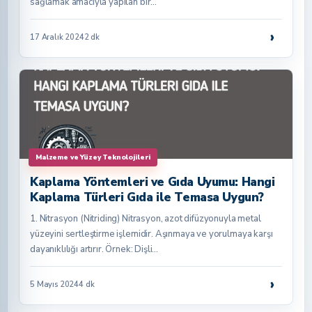
sağlamak amacıyla yapılan bir…
›
17 Aralık 2024
2 dk
Malzeme ve Yüzey Teknolojileri
Kaplama Yöntemleri ve Gıda Uyumu: Hangi
Kaplama Türleri Gıda ile Temasa Uygun?
1. Nitrasyon (Nitriding) Nitrasyon, azot difüzyonuyla metal
yüzeyini sertleştirme işlemidir. Aşınmaya ve yorulmaya karşı
dayanıklılığı artırır. Örnek: Dişli…
›
5 Mayıs 2024
4 dk