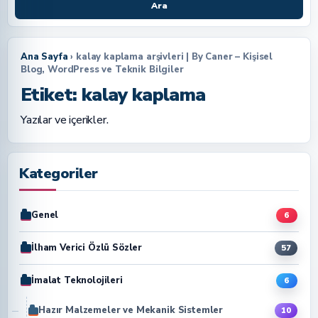
Ara
Ana Sayfa
› kalay kaplama arşivleri | By Caner – Kişisel
Blog, WordPress ve Teknik Bilgiler
Etiket:
kalay kaplama
Yazılar ve içerikler.
Kategoriler
Genel
6
İlham Verici Özlü Sözler
57
İmalat Teknolojileri
6
Hazır Malzemeler ve Mekanik Sistemler
10