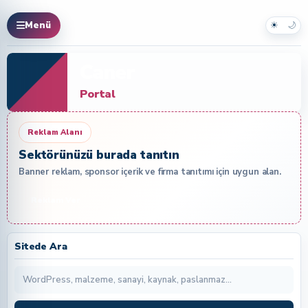
☀
🌙
Menü
Caner
Portal
Reklam Alanı
Sektörünüzü burada tanıtın
Banner reklam, sponsor içerik ve firma tanıtımı için uygun alan.
Reklam Ver
Sitede Ara