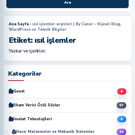
Ara
Ana Sayfa
› ısıl işlemler arşivleri | By Caner – Kişisel Blog,
WordPress ve Teknik Bilgiler
Etiket:
ısıl işlemler
Yazılar ve içerikler.
Kategoriler
Genel
6
İlham Verici Özlü Sözler
57
İmalat Teknolojileri
6
Hazır Malzemeler ve Mekanik Sistemler
10