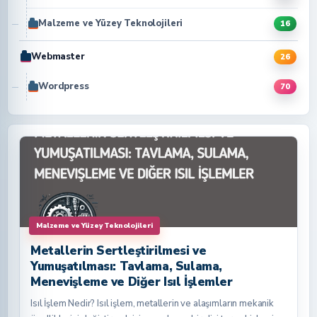
Malzeme ve Yüzey Teknolojileri
16
Webmaster
26
Wordpress
70
Malzeme ve Yüzey Teknolojileri
Metallerin Sertleştirilmesi ve
Yumuşatılması: Tavlama, Sulama,
Menevişleme ve Diğer Isıl İşlemler
Isıl İşlem Nedir? Isıl işlem, metallerin ve alaşımların mekanik