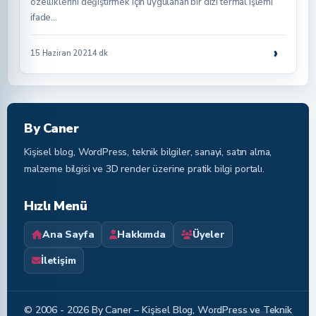
özelliklerini değiştirmek için uygulanan bir dizi termal işlemi
ifade…
›
15 Haziran 2021
4 dk
By Caner
Kişisel blog, WordPress, teknik bilgiler, sanayi, satın alma,
malzeme bilgisi ve 3D render üzerine pratik bilgi portalı.
Hızlı Menü
Ana Sayfa
Hakkımda
Üyeler
İletişim
© 2006 - 2026 By Caner – Kişisel Blog, WordPress ve Teknik