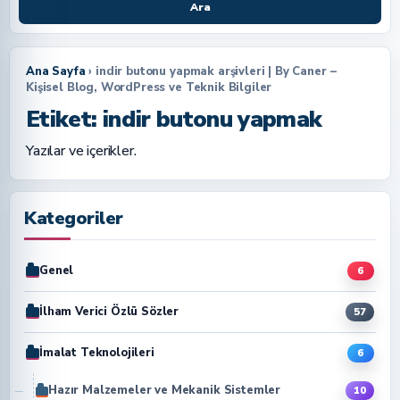
Ara
Ana Sayfa
› indir butonu yapmak arşivleri | By Caner –
Kişisel Blog, WordPress ve Teknik Bilgiler
Etiket:
indir butonu yapmak
Yazılar ve içerikler.
Kategoriler
Genel
6
İlham Verici Özlü Sözler
57
İmalat Teknolojileri
6
Hazır Malzemeler ve Mekanik Sistemler
10