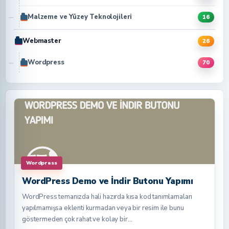
Malzeme ve Yüzey Teknolojileri
16
Webmaster
26
Wordpress
70
Wordpress
WordPress Demo ve İndir Butonu Yapımı
WordPress temanızda hali hazırda kısa kod tanımlamaları
yapılmamışsa eklenti kurmadan veya bir resim ile bunu
göstermeden çok rahat ve kolay bir…