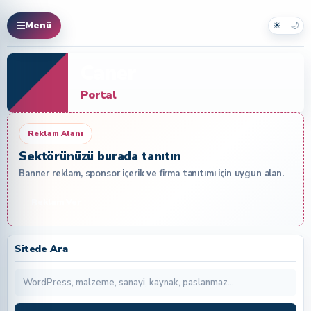
☀
🌙
Menü
Caner
Portal
Reklam Alanı
Sektörünüzü burada tanıtın
Banner reklam, sponsor içerik ve firma tanıtımı için uygun alan.
Reklam Ver
Sitede Ara