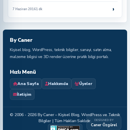
›
7 Haziran 2016
1 dk
By Caner
Kişisel blog, WordPress, teknik bilgiler, sanayi, satın alma,
malzeme bilgisi ve 3D render üzerine pratik bilgi portalı.
Hızlı Menü
Ana Sayfa
Hakkımda
Üyeler
İletişim
© 2006 - 2026 By Caner – Kişisel Blog, WordPress ve Teknik
DESIGNED BY
Bilgiler | Tüm Hakları Saklıdır.
Caner Özgürel