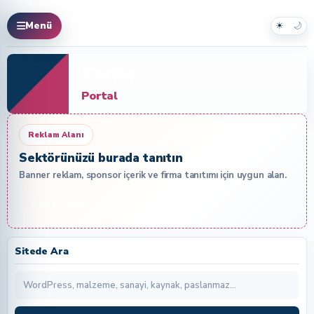
☀
🌙
Menü
Caner
Portal
Reklam Alanı
Sektörünüzü burada tanıtın
Banner reklam, sponsor içerik ve firma tanıtımı için uygun alan.
Reklam Ver
Sitede Ara