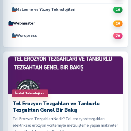
Malzeme ve Yüzey Teknolojileri
16
Webmaster
26
Wordpress
70
İmalat Teknolojileri
Tel Erozyon Tezgahları ve Tanburlu
Tezgahtan Genel Bir Bakış
Tel Erozyon Tezgahları Nedir? Tel erozyon tezgahları,
elektriksel erozyon yöntemiyle metal işleme yapan makineler