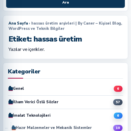
Ara
Ana Sayfa
› hassas üretim arşivleri | By Caner – Kişisel Blog,
WordPress ve Teknik Bilgiler
Etiket:
hassas üretim
Yazılar ve içerikler.
Kategoriler
Genel
6
İlham Verici Özlü Sözler
57
İmalat Teknolojileri
6
Hazır Malzemeler ve Mekanik Sistemler
10