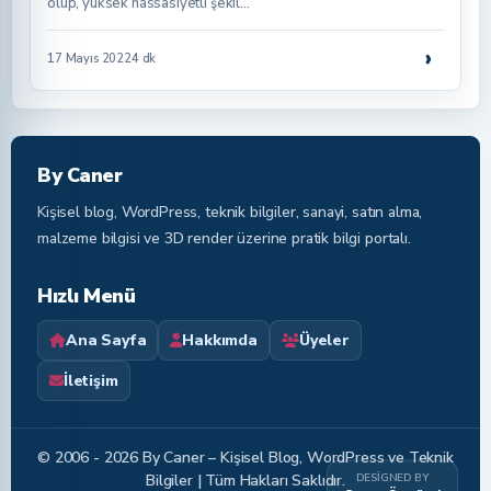
olup, yüksek hassasiyetli şekil…
›
17 Mayıs 2022
4 dk
By Caner
Kişisel blog, WordPress, teknik bilgiler, sanayi, satın alma,
malzeme bilgisi ve 3D render üzerine pratik bilgi portalı.
Hızlı Menü
Ana Sayfa
Hakkımda
Üyeler
İletişim
© 2006 - 2026 By Caner – Kişisel Blog, WordPress ve Teknik
DESIGNED BY
Bilgiler | Tüm Hakları Saklıdır.