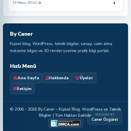
›
10 Mayıs 2016
1 dk
By Caner
Kişisel blog, WordPress, teknik bilgiler, sanayi, satın alma,
malzeme bilgisi ve 3D render üzerine pratik bilgi portalı.
Hızlı Menü
Ana Sayfa
Hakkımda
Üyeler
İletişim
© 2006 - 2026 By Caner – Kişisel Blog, WordPress ve Teknik
DESIGNED BY
Bilgiler | Tüm Hakları Saklıdır.
Caner Özgürel