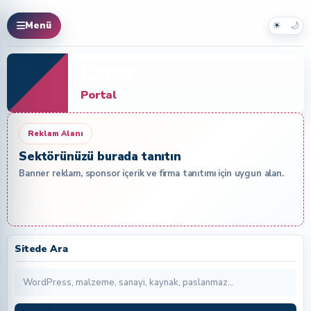
☀
🌙
Menü
Caner
Portal
Reklam Alanı
Sektörünüzü burada tanıtın
Banner reklam, sponsor içerik ve firma tanıtımı için uygun alan.
Reklam Ver
Sitede Ara