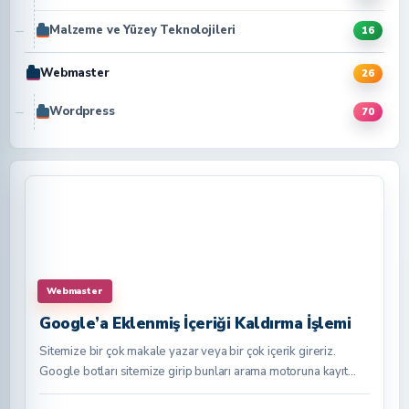
Malzeme ve Yüzey Teknolojileri
16
Webmaster
26
Wordpress
70
Webmaster
Google’a Eklenmiş İçeriği Kaldırma İşlemi
Sitemize bir çok makale yazar veya bir çok içerik gireriz.
Google botları sitemize girip bunları arama motoruna kayıt…