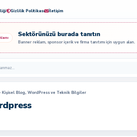
liği
Gizlilik Politikası
İletişim
Sektörünüzü burada tanıtın
Alanı
Banner reklam, sponsor içerik ve firma tanıtımı için uygun alan.
– Kişisel Blog, WordPress ve Teknik Bilgiler
rdpress