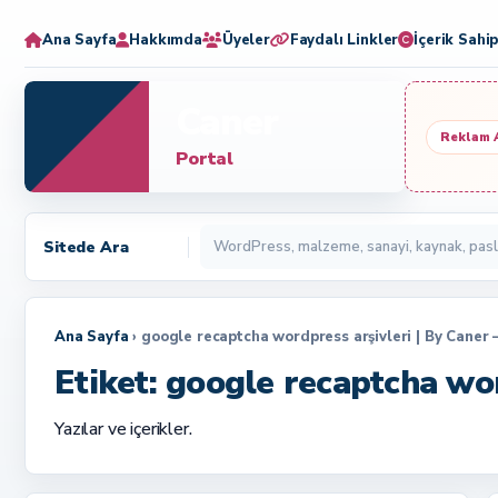
Ana Sayfa
Hakkımda
Üyeler
Faydalı Linkler
İçerik Sahip
Caner
Reklam 
Portal
Sitede Ara
Ana Sayfa
› google recaptcha wordpress arşivleri | By Caner 
Etiket:
google recaptcha wo
Yazılar ve içerikler.