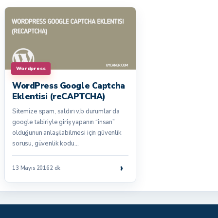
Wordpress
WordPress Google Captcha
Eklentisi (reCAPTCHA)
Sitemize spam, saldırı v.b durumlar da
google tabiriyle giriş yapanın “insan”
olduğunun anlaşılabilmesi için güvenlik
sorusu, güvenlik kodu…
›
13 Mayıs 2016
2 dk