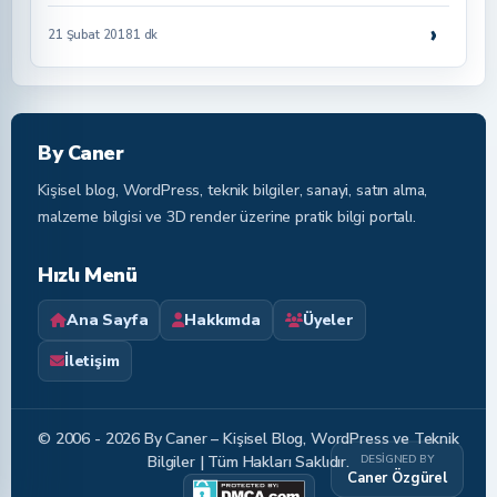
›
21 Şubat 2018
1 dk
By Caner
Kişisel blog, WordPress, teknik bilgiler, sanayi, satın alma,
malzeme bilgisi ve 3D render üzerine pratik bilgi portalı.
Hızlı Menü
Ana Sayfa
Hakkımda
Üyeler
İletişim
© 2006 - 2026 By Caner – Kişisel Blog, WordPress ve Teknik
DESIGNED BY
Bilgiler | Tüm Hakları Saklıdır.
Caner Özgürel