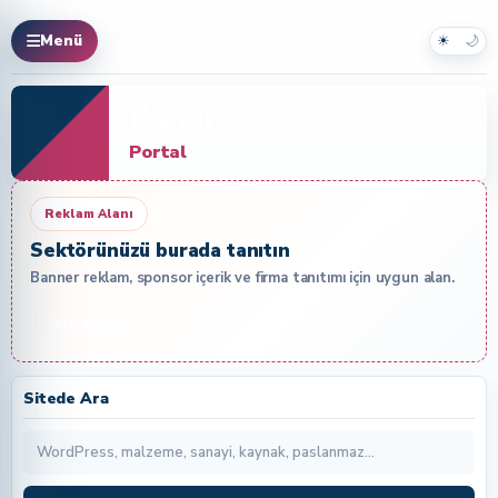
☀
🌙
Menü
Caner
Portal
Reklam Alanı
Sektörünüzü burada tanıtın
Banner reklam, sponsor içerik ve firma tanıtımı için uygun alan.
Reklam Ver
Sitede Ara