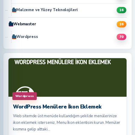
Malzeme ve Yüzey Teknolojileri
16
Webmaster
26
Wordpress
70
Wordpress
WordPress Menülere İkon Eklemek
Web sitemde üst menüde kullandığım şekilde menülerinize
ikon eklemek isterseniz, Menu İkon eklentisini kurun. Menüler
kısmına gelip alttaki…