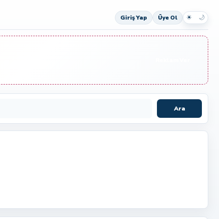
☀
🌙
Giriş Yap
Üye Ol
Reklam Ver
Ara