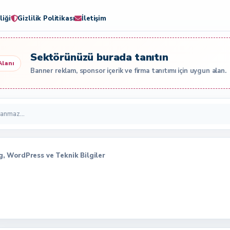
liği
Gizlilik Politikası
İletişim
Sektörünüzü burada tanıtın
Alanı
Banner reklam, sponsor içerik ve firma tanıtımı için uygun alan.
log, WordPress ve Teknik Bilgiler