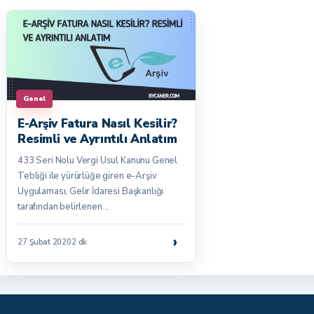
Genel
E-Arşiv Fatura Nasıl Kesilir?
Resimli ve Ayrıntılı Anlatım
433 Seri Nolu Vergi Usul Kanunu Genel
Tebliği ile yürürlüğe giren e-Arşiv
Uygulaması, Gelir İdaresi Başkanlığı
tarafından belirlenen…
›
27 Şubat 2020
2 dk