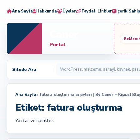
Ana Sayfa
Hakkımda
Üyeler
Faydalı Linkler
İçerik Sahip
Caner
Reklam 
Portal
Sitede Ara
Ana Sayfa
› fatura oluşturma arşivleri | By Caner – Kişisel B
Etiket:
fatura oluşturma
Yazılar ve içerikler.