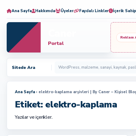
Ana Sayfa
Hakkımda
Üyeler
Faydalı Linkler
İçerik Sahip
Caner
Reklam 
Portal
Sitede Ara
Ana Sayfa
› elektro-kaplama arşivleri | By Caner – Kişisel Bl
Etiket:
elektro-kaplama
Yazılar ve içerikler.