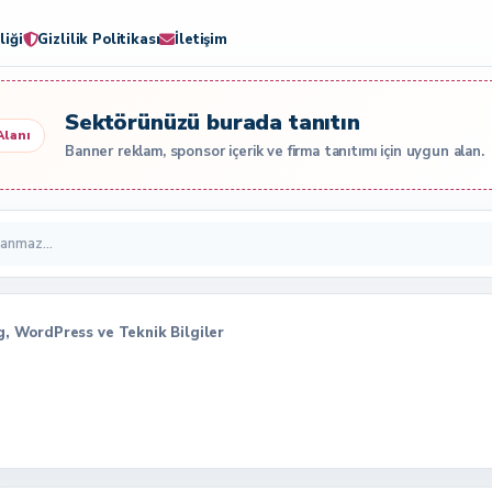
liği
Gizlilik Politikası
İletişim
Sektörünüzü burada tanıtın
Alanı
Banner reklam, sponsor içerik ve firma tanıtımı için uygun alan.
og, WordPress ve Teknik Bilgiler