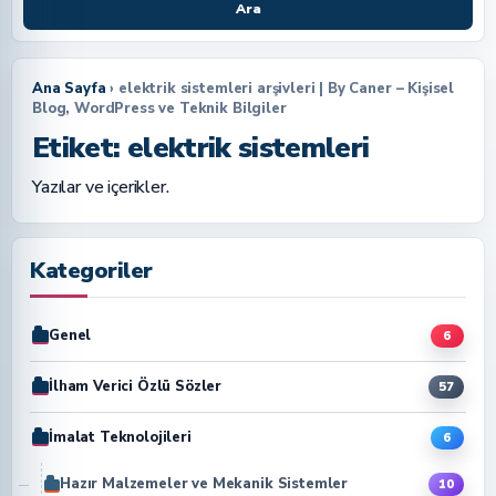
Ara
Ana Sayfa
› elektrik sistemleri arşivleri | By Caner – Kişisel
Blog, WordPress ve Teknik Bilgiler
Etiket:
elektrik sistemleri
Yazılar ve içerikler.
Kategoriler
Genel
6
İlham Verici Özlü Sözler
57
İmalat Teknolojileri
6
Hazır Malzemeler ve Mekanik Sistemler
10