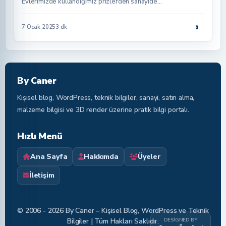
Evlerimizde kullandığımız prizlerden sanayide…
›
7 Ocak 2025
3 dk
By Caner
Kişisel blog, WordPress, teknik bilgiler, sanayi, satın alma,
malzeme bilgisi ve 3D render üzerine pratik bilgi portalı.
Hızlı Menü
Ana Sayfa
Hakkımda
Üyeler
İletişim
© 2006 - 2026 By Caner – Kişisel Blog, WordPress ve Teknik
DESIGNED BY
Bilgiler | Tüm Hakları Saklıdır.