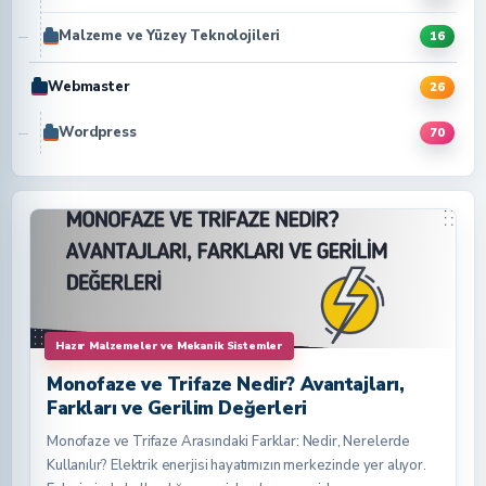
Malzeme ve Yüzey Teknolojileri
16
Webmaster
26
Wordpress
70
Hazır Malzemeler ve Mekanik Sistemler
Monofaze ve Trifaze Nedir? Avantajları,
Farkları ve Gerilim Değerleri
Monofaze ve Trifaze Arasındaki Farklar: Nedir, Nerelerde
Kullanılır? Elektrik enerjisi hayatımızın merkezinde yer alıyor.