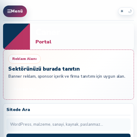
☀
🌙
Menü
Caner
Portal
Reklam Alanı
Sektörünüzü burada tanıtın
Banner reklam, sponsor içerik ve firma tanıtımı için uygun alan.
Reklam Ver
Sitede Ara