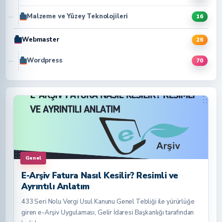
Malzeme ve Yüzey Teknolojileri
16
Webmaster
26
Wordpress
70
Genel
E-Arşiv Fatura Nasıl Kesilir? Resimli ve
Ayrıntılı Anlatım
433 Seri Nolu Vergi Usul Kanunu Genel Tebliği ile yürürlüğe
giren e-Arşiv Uygulaması, Gelir İdaresi Başkanlığı tarafından