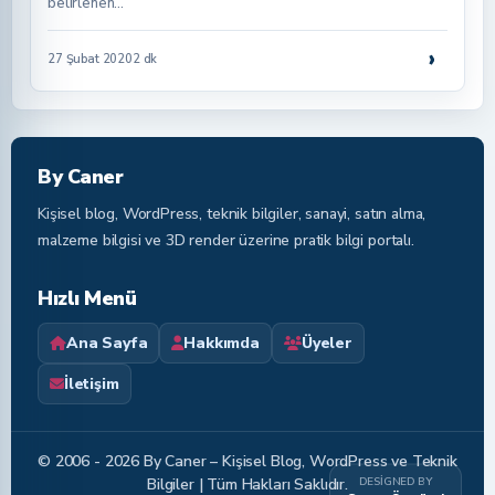
belirlenen…
›
27 Şubat 2020
2 dk
By Caner
Kişisel blog, WordPress, teknik bilgiler, sanayi, satın alma,
malzeme bilgisi ve 3D render üzerine pratik bilgi portalı.
Hızlı Menü
Ana Sayfa
Hakkımda
Üyeler
İletişim
© 2006 - 2026 By Caner – Kişisel Blog, WordPress ve Teknik
DESIGNED BY
Bilgiler | Tüm Hakları Saklıdır.