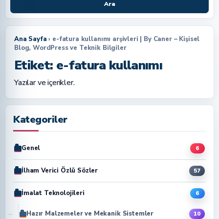
Ara
Ana Sayfa
› e-fatura kullanımı arşivleri | By Caner – Kişisel
Blog, WordPress ve Teknik Bilgiler
Etiket:
e-fatura kullanımı
Yazılar ve içerikler.
Kategoriler
Genel
6
İlham Verici Özlü Sözler
57
İmalat Teknolojileri
6
Hazır Malzemeler ve Mekanik Sistemler
10