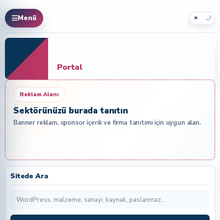
☀
🌙
Menü
Caner
Portal
Reklam Alanı
Sektörünüzü burada tanıtın
Banner reklam, sponsor içerik ve firma tanıtımı için uygun alan.
Reklam Ver
Sitede Ara