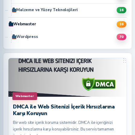
Malzeme ve Yüzey Teknolojileri
16
Webmaster
26
Wordpress
70
Webmaster
DMCA ile Web Sitenizi İçerik Hırsızlarına
Karşı Koruyun
Bir web site içerik koruma sistemidir. DMCA ile içeriğinizi
içerik hırsızlarına karşı koruyabilirsiniz. Bu servis tamamen