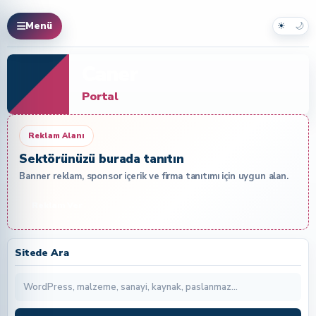
☀
🌙
Menü
Caner
Portal
Reklam Alanı
Sektörünüzü burada tanıtın
Banner reklam, sponsor içerik ve firma tanıtımı için uygun alan.
Reklam Ver
Sitede Ara