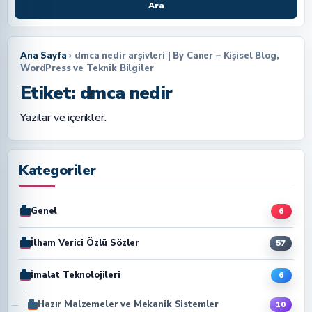
Ara
Ana Sayfa
› dmca nedir arşivleri | By Caner – Kişisel Blog,
WordPress ve Teknik Bilgiler
Etiket:
dmca nedir
Yazılar ve içerikler.
Kategoriler
Genel
6
İlham Verici Özlü Sözler
57
İmalat Teknolojileri
6
Hazır Malzemeler ve Mekanik Sistemler
10