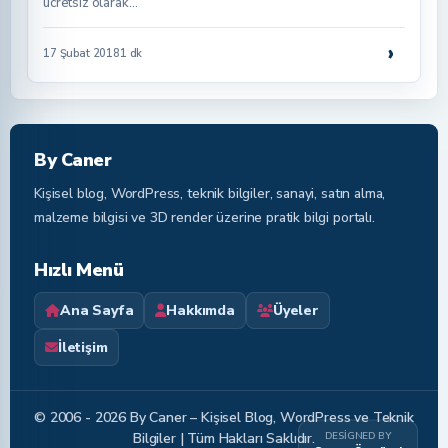
ücretsiz olarak…
›
17 Şubat 2018
1 dk
By Caner
Kişisel blog, WordPress, teknik bilgiler, sanayi, satın alma,
malzeme bilgisi ve 3D render üzerine pratik bilgi portalı.
Hızlı Menü
Ana Sayfa
Hakkımda
Üyeler
İletişim
© 2006 - 2026 By Caner – Kişisel Blog, WordPress ve Teknik
DESIGNED BY
Bilgiler | Tüm Hakları Saklıdır.