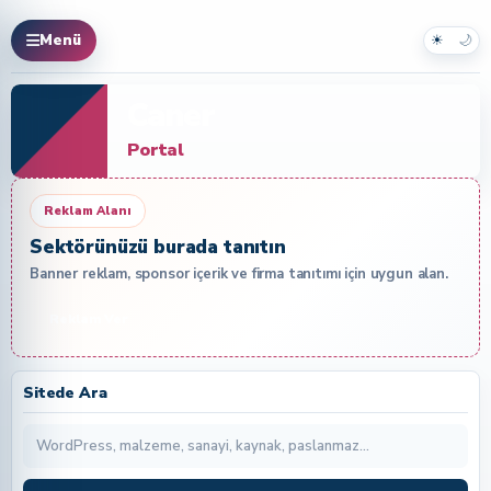
☀
🌙
Menü
Caner
Portal
Reklam Alanı
Sektörünüzü burada tanıtın
Banner reklam, sponsor içerik ve firma tanıtımı için uygun alan.
Reklam Ver
Sitede Ara