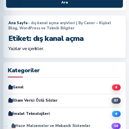
Ara
Ana Sayfa
› dış kanal açma arşivleri | By Caner – Kişisel
Blog, WordPress ve Teknik Bilgiler
Etiket:
dış kanal açma
Yazılar ve içerikler.
Kategoriler
Genel
6
İlham Verici Özlü Sözler
57
İmalat Teknolojileri
6
Hazır Malzemeler ve Mekanik Sistemler
10