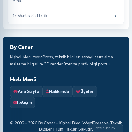
Ama…
›
15 Ağustos 2021
17 dk
By Caner
Kişisel blog, WordPress, teknik bilgiler, sanayi, satın alma,
malzeme bilgisi ve 3D render üzerine pratik bilgi portalı.
Hızlı Menü
Ana Sayfa
Hakkımda
Üyeler
İletişim
© 2006 - 2026 By Caner – Kişisel Blog, WordPress ve Teknik
DESIGNED BY
Bilgiler | Tüm Hakları Saklıdır.