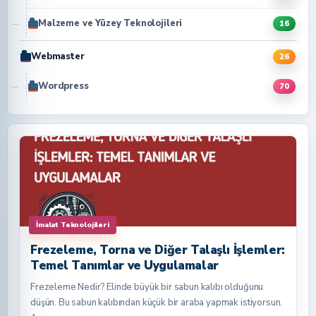
Malzeme ve Yüzey Teknolojileri
16
Webmaster
26
Wordpress
70
İmalat Teknolojileri
Frezeleme, Torna ve Diğer Talaşlı İşlemler:
Temel Tanımlar ve Uygulamalar
Frezeleme Nedir? Elinde büyük bir sabun kalıbı olduğunu
düşün. Bu sabun kalıbından küçük bir araba yapmak istiyorsun.