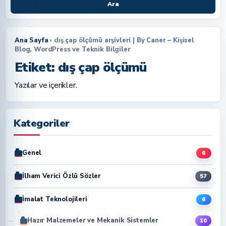
Ara
Ana Sayfa
› dış çap ölçümü arşivleri | By Caner – Kişisel
Blog, WordPress ve Teknik Bilgiler
Etiket:
dış çap ölçümü
Yazılar ve içerikler.
Kategoriler
Genel
6
İlham Verici Özlü Sözler
57
İmalat Teknolojileri
6
Hazır Malzemeler ve Mekanik Sistemler
10