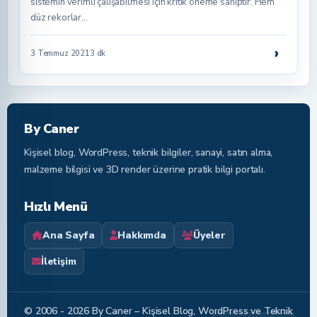
sistemin verimli çalışabilmesi için kritik öneme sahiptir. Hem
düz rekorlar…
›
3 Temmuz 2021
3 dk
By Caner
Kişisel blog, WordPress, teknik bilgiler, sanayi, satın alma,
malzeme bilgisi ve 3D render üzerine pratik bilgi portalı.
Hızlı Menü
Ana Sayfa
Hakkımda
Üyeler
İletişim
© 2006 - 2026 By Caner – Kişisel Blog, WordPress ve Teknik