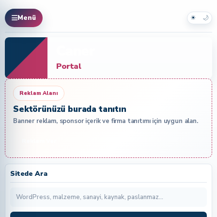
☀
🌙
Menü
Caner
Portal
Reklam Alanı
Sektörünüzü burada tanıtın
Banner reklam, sponsor içerik ve firma tanıtımı için uygun alan.
Reklam Ver
Sitede Ara