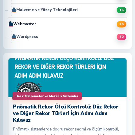
Malzeme ve Yüzey Teknolojileri
16
Webmaster
26
Wordpress
70
Hazır Malzemeler ve Mekanik Sistemler
Pnömatik Rekor Ölçü Kontrolü: Düz Rekor
ve Diğer Rekor Türleri İçin Adım Adım
Kılavuz
Pnömatik sistemlerde doğru rekor seçimi ve ölçüm kontrolü,