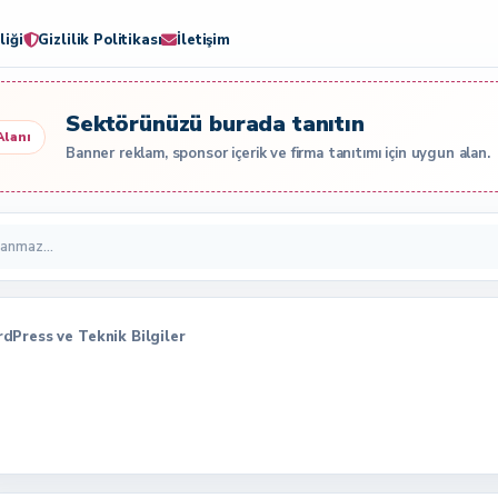
liği
Gizlilik Politikası
İletişim
Sektörünüzü burada tanıtın
Alanı
Banner reklam, sponsor içerik ve firma tanıtımı için uygun alan.
ordPress ve Teknik Bilgiler