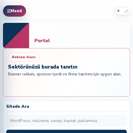
☀
🌙
Menü
Caner
Portal
Reklam Alanı
Sektörünüzü burada tanıtın
Banner reklam, sponsor içerik ve firma tanıtımı için uygun alan.
Reklam Ver
Sitede Ara