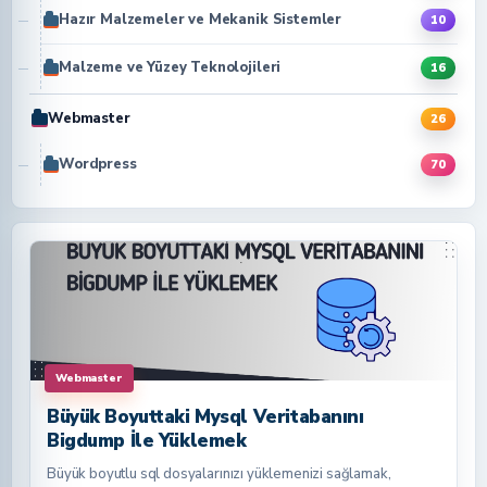
Hazır Malzemeler ve Mekanik Sistemler
10
Malzeme ve Yüzey Teknolojileri
16
Webmaster
26
Wordpress
70
Webmaster
Büyük Boyuttaki Mysql Veritabanını
Bigdump İle Yüklemek
Büyük boyutlu sql dosyalarınızı yüklemenizi sağlamak,